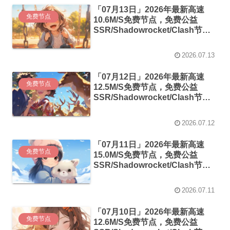
「07月13日」2026年最新高速
免费节点
10.6M/S免费节点，免费公益
SSR/Shadowrocket/Clash节
点/v2ray节点|免费订阅|免费梯子|
免费机场
2026.07.13
「07月12日」2026年最新高速
免费节点
12.5M/S免费节点，免费公益
SSR/Shadowrocket/Clash节
点/v2ray节点|免费订阅|免费梯子|
免费机场
2026.07.12
「07月11日」2026年最新高速
免费节点
15.0M/S免费节点，免费公益
SSR/Shadowrocket/Clash节
点/v2ray节点|免费订阅|免费梯子|
免费机场
2026.07.11
「07月10日」2026年最新高速
免费节点
12.6M/S免费节点，免费公益