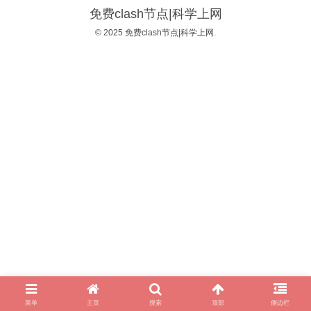
免费clash节点|科学上网
© 2025 免费clash节点|科学上网.
菜单
主页
搜索
顶部
侧边栏