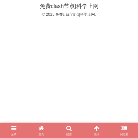
免费clash节点|科学上网
© 2025 免费clash节点|科学上网.
菜单
主页
搜索
顶部
侧边栏