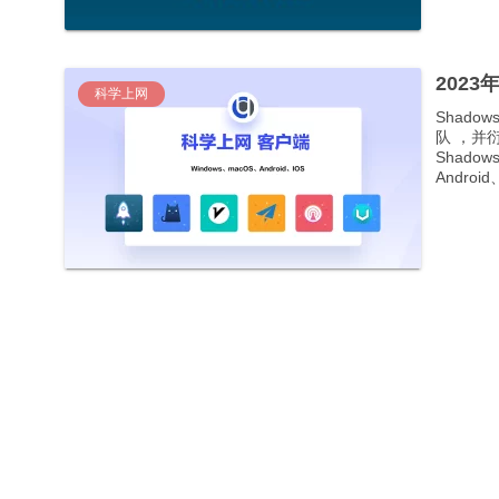
202
科学上网
Shad
队 ，并
Shado
Android、