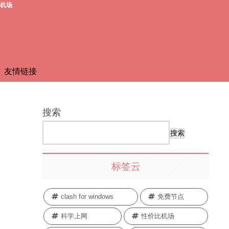
费机场
友情链接
搜索
搜索
标签云
。
clash for windows
免费节点
科学上网
性价比机场