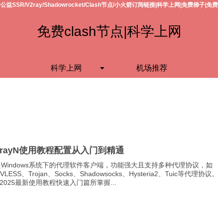
公益SSR/V2ray/Shadowrocket/Clash节点/小火箭订阅链接|科学上网|免费梯子|免
免费clash节点|科学上网
科学上网
机场推荐
2rayN使用教程配置从入门到精通
yN是Windows系统下的代理软件客户端，功能强大且支持多种代理协议，如
VLESS、Trojan、Socks、Shadowsocks、Hysteria2、Tuic等代理协议
2025最新使用教程快速入门篇所掌握...