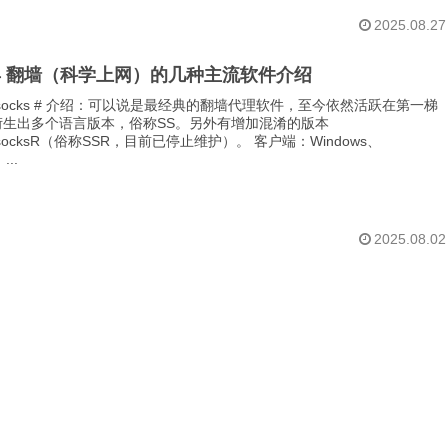
2025.08.27
3年 翻墙（科学上网）的几种主流软件介绍
owsocks # 介绍：可以说是最经典的翻墙代理软件，至今依然活跃在第一梯
衍生出多个语言版本，俗称SS。另外有增加混淆的版本
wsocksR（俗称SSR，目前已停止维护）。 客户端：Windows、
...
2025.08.02