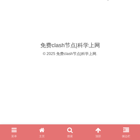
免费clash节点|科学上网
© 2025 免费clash节点|科学上网.
菜单
主页
搜索
顶部
侧边栏