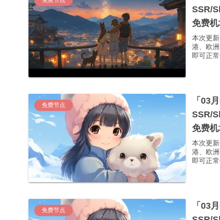
SSR/
免费机
本次更新
港、欧洲
即可正常使
「03
免费节点
SSR/
免费机
本次更新
港、欧洲
即可正常使
「03
免费节点
SSR/