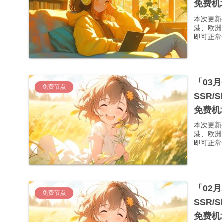
免费机
本次更新
港、欧洲
即可正常使
「03
免费节点
SSR/
免费机
本次更新
港、欧洲
即可正常使
「02
免费节点
SSR/
免费机