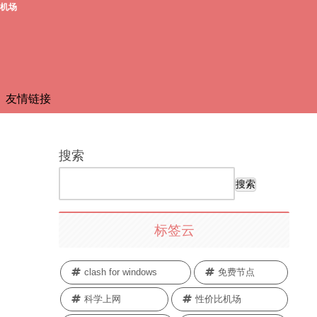
费机场
友情链接
搜索
搜索
标签云
clash for windows
免费节点
科学上网
性价比机场