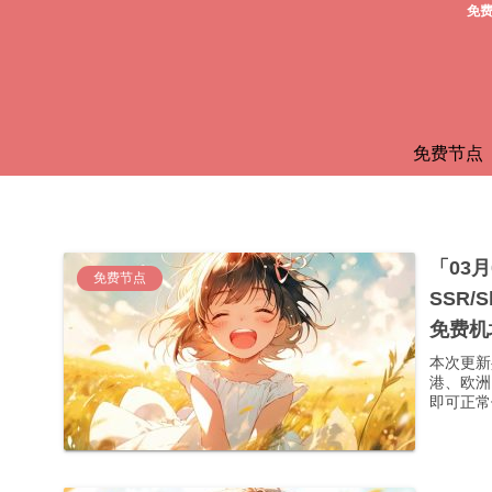
免费
免费节点
「03
免费节点
SSR/
免费机
本次更新
港、欧洲
即可正常使