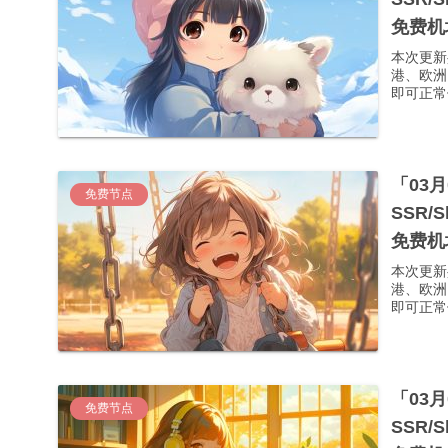
免费机
本次更新
港、欧洲
即可正常使
「03
免费节点
SSR/
免费机
本次更新
港、欧洲
即可正常使
「03
免费节点
SSR/