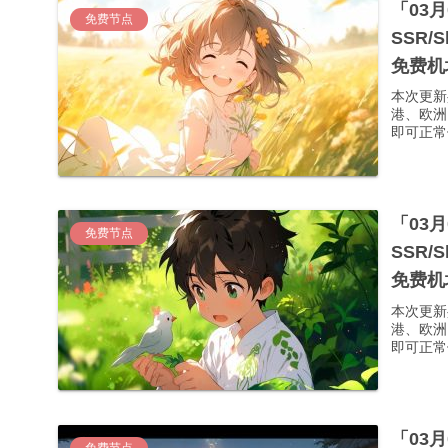
「03
免费节点
SSR/
免费机
本次更新
港、欧洲
即可正常使
「03
免费节点
SSR/
免费机
本次更新
港、欧洲
即可正常使
「03
免费节点