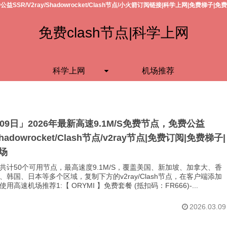
公益SSR/V2ray/Shadowrocket/Clash节点/小火箭订阅链接|科学上网|免费梯子|免
免费clash节点|科学上网
科学上网
机场推荐
月09日」2026年最新高速9.1M/S免费节点，免费公益
Shadowrocket/Clash节点/v2ray节点|免费订阅|免费梯子|
场
共计50个可用节点，最高速度9.1M/S，覆盖美国、新加坡、加拿大、香
、韩国、日本等多个区域，复制下方的v2ray/Clash节点，在客户端添加
用高速机场推荐1:【 ORYMI 】免费套餐 (抵扣码：FR666)-...
2026.03.09