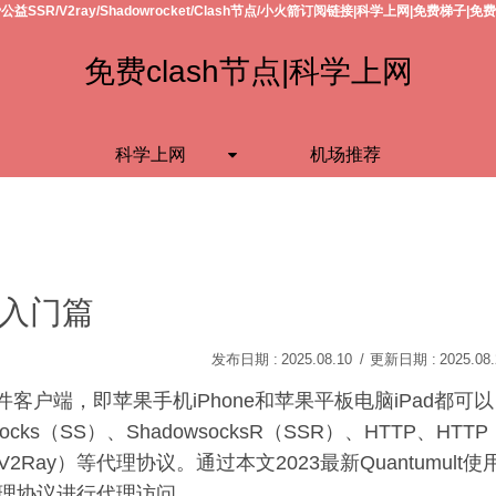
公益SSR/V2ray/Shadowrocket/Clash节点/小火箭订阅链接|科学上网|免费梯子|免
免费clash节点|科学上网
科学上网
机场推荐
快速入门篇
2025.08.10
2025.08
软件客户端，即苹果手机iPhone和苹果平板电脑iPad都可以
s（SS）、ShadowsocksR（SSR）、HTTP、HTTP
Mess（V2Ray）等代理协议。通过本文2023最新Quantumult使
理协议进行代理访问。