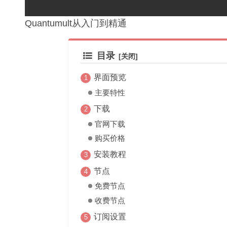
Quantumult从入门到精通
目录
界面预览
主要特性
下载
官网下载
购买价格
安装教程
节点
免费节点
收费节点
订阅设置