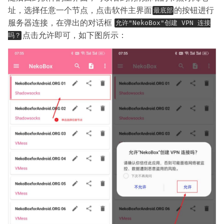
址，选择任意一个节点，点击软件主界面
的按钮进行
最底部
服务器连接，在弹出的对话框
允许"NekoBox"创建 VPN 连接
点击允许即可，如下图所示：
吗？