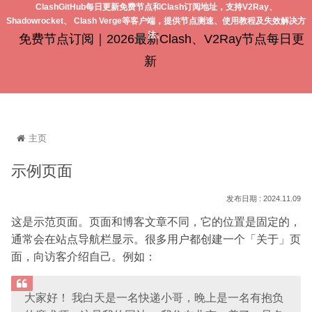
ClashGitHub每日更新免费节点和Clash订阅地址，支持V2Ray、
Shadowrocket、 Clash Verge等客户端，提供节点测速、使用教程及失效解决方
法。
免费节点订阅｜2026最新Clash、V2Ray节点每日更
新
主页
示例页面
2024.11.09
这是示范页面。页面和博客文章不同，它的位置是固定的，
通常会在站点导航栏显示。很多用户都创建一个「关于」页
面，向访客介绍自己。例如：
大家好！ 我白天是一名快递小哥，晚上是一名有抱负