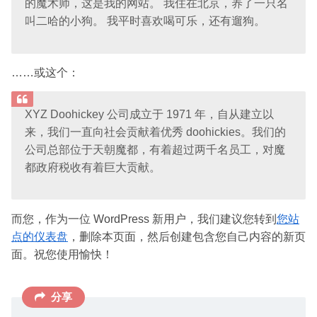
的魔术师，这是我的网站。 我住在北京，养了一只名
叫二哈的小狗。 我平时喜欢喝可乐，还有遛狗。
……或这个：
XYZ Doohickey 公司成立于 1971 年，自从建立以
来，我们一直向社会贡献着优秀 doohickies。我们的
公司总部位于天朝魔都，有着超过两千名员工，对魔
都政府税收有着巨大贡献。
而您，作为一位 WordPress 新用户，我们建议您转到
您站
点的仪表盘
，删除本页面，然后创建包含您自己内容的新页
面。祝您使用愉快！
分享