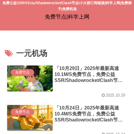
免费公益SSR/V2ray/Shadowrocket/Clash节点/小火箭订阅链接|科学上网|免费梯
子|免费机场
免费节点|科学上网
一元机场
「10月29日」2025年最新高速
免费节点
10.1M/S免费节点，免费公益
SSR/Shadowrocket/Clash节
点/v2ray节点|免费订阅|免费梯子|
免费机场
2025.10.29
「10月24日」2025年最新高速
免费节点
10.4M/S免费节点，免费公益
SSR/Shadowrocket/Clash节
点/v2ray节点|免费订阅|免费梯子