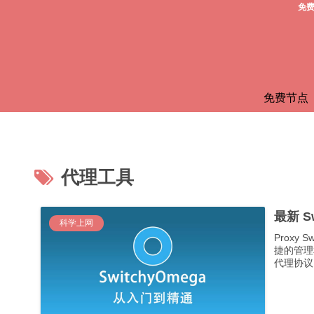
免费
免费节点
代理工具
最新 S
科学上网
Proxy
捷的管理
代理协议