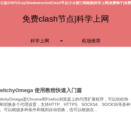
公益SSR/V2ray/Shadowrocket/Clash节点/小火箭订阅链接|科学上网|免费梯子|免
免费clash节点|科学上网
科学上网
机场推荐
witchyOmega 使用教程快速入门篇
 SwitchyOmega是Chrome和Firefox浏览器上的代理扩展程序，可以轻松快
和切换多个代理设置，支持HTTP、HTTPS、SOCKS4、SOCKS5等多种
。可以根据多种条件和规则自动切换，也可以根据在...