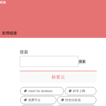
费机场
友情链接
搜索
搜索
标签云
clash for windows
科学上网
免费节点
性价比机场