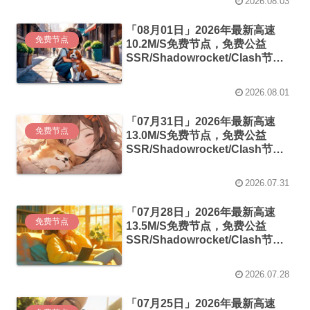
2026.08.03
「08月01日」2026年最新高速
免费节点
10.2M/S免费节点，免费公益
SSR/Shadowrocket/Clash节
点/v2ray节点|免费订阅|免费梯子|
免费机场
2026.08.01
「07月31日」2026年最新高速
免费节点
13.0M/S免费节点，免费公益
SSR/Shadowrocket/Clash节
点/v2ray节点|免费订阅|免费梯子|
免费机场
2026.07.31
「07月28日」2026年最新高速
免费节点
13.5M/S免费节点，免费公益
SSR/Shadowrocket/Clash节
点/v2ray节点|免费订阅|免费梯子|
免费机场
2026.07.28
「07月25日」2026年最新高速