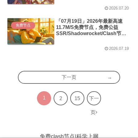
免费机场
2026.07.20
「07月19日」2026年最新高速
免费节点
11.7M/S免费节点，免费公益
SSR/Shadowrocket/Clash节
点/v2ray节点|免费订阅|免费梯子|
免费机场
2026.07.19
下一页
1
2
15
下一
页
免费clash节点|科学上网