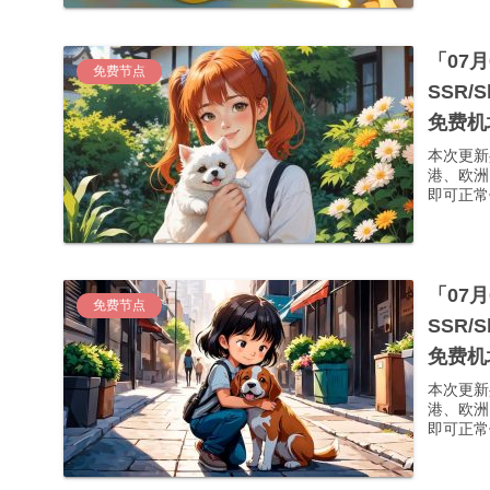
「07
免费节点
SSR/
免费机
本次更新
港、欧洲
即可正常使
「07
免费节点
SSR/
免费机
本次更新
港、欧洲
即可正常使