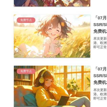
「07
免费节点
SSR/
免费机
本次更新
港、欧洲
即可正常使
「07
免费节点
SSR/
免费机
本次更新
港、欧洲
即可正常使