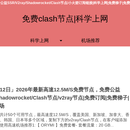
公益SSR/V2ray/Shadowrocket/Clash节点/小火箭订阅链接|科学上网|免费梯子|免
免费clash节点|科学上网
科学上网
机场推荐
月12日」2026年最新高速12.5M/S免费节点，免费公益
Shadowrocket/Clash节点/v2ray节点|免费订阅|免费梯子|
场
共计50个可用节点，最高速度12.5M/S，覆盖美国、新加坡、加拿大、香
、韩国、日本等多个区域，复制下方的v2ray/Clash节点，在客户端添加
用高速机场推荐1:【 ORYMI 】免费套餐- 套餐流量：20 GB...