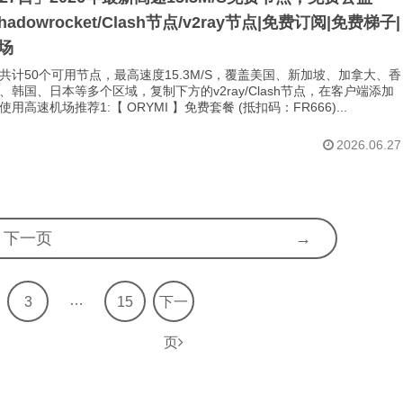
Shadowrocket/Clash节点/v2ray节点|免费订阅|免费梯子|
场
共计50个可用节点，最高速度15.3M/S，覆盖美国、新加坡、加拿大、香
、韩国、日本等多个区域，复制下方的v2ray/Clash节点，在客户端添加
用高速机场推荐1:【 ORYMI 】免费套餐 (抵扣码：FR666)...
2026.06.27
下一页
…
3
15
下一
页