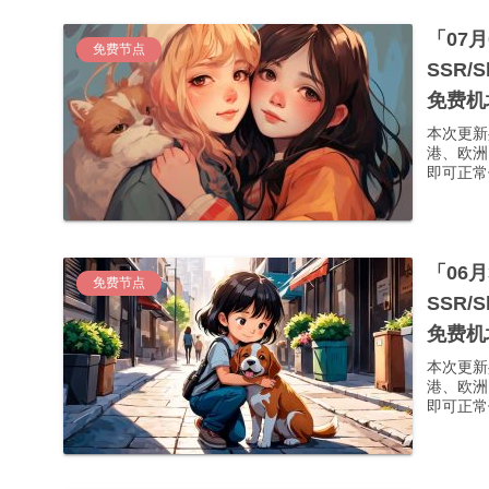
「07
免费节点
SSR/
免费机
本次更新
港、欧洲
即可正常使
「06
免费节点
SSR/
免费机
本次更新
港、欧洲
即可正常使