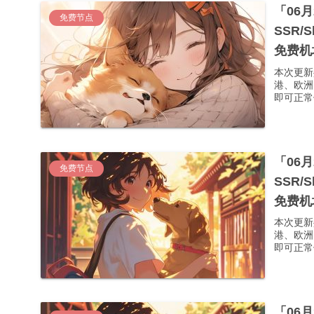
「06
免费节点
SSR/
免费机
本次更新
港、欧洲
即可正常使
「06
免费节点
SSR/
免费机
本次更新
港、欧洲
即可正常使
「06