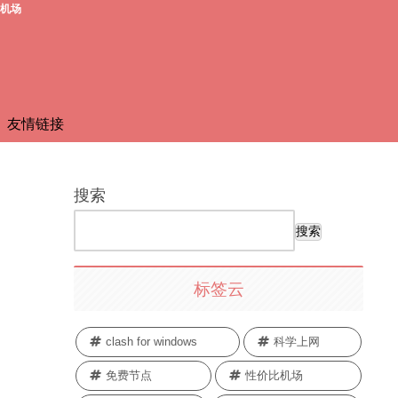
费机场
友情链接
搜索
搜索
标签云
clash for windows
科学上网
免费节点
性价比机场