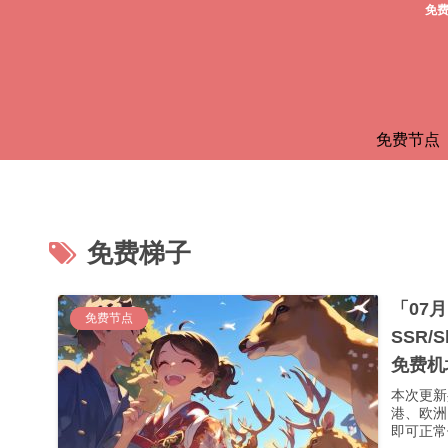
免费
免费节点
免费梯子
「07
免费节点
SSR/
免费机
本次更新
港、欧洲
即可正常使