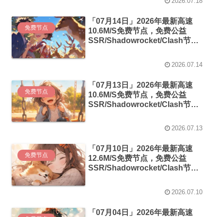
2026.07.18
「07月14日」2026年最新高速
免费节点
10.6M/S免费节点，免费公益
SSR/Shadowrocket/Clash节
点/v2ray节点|免费订阅|免费梯子|
免费机场
2026.07.14
「07月13日」2026年最新高速
免费节点
10.6M/S免费节点，免费公益
SSR/Shadowrocket/Clash节
点/v2ray节点|免费订阅|免费梯子|
免费机场
2026.07.13
「07月10日」2026年最新高速
免费节点
12.6M/S免费节点，免费公益
SSR/Shadowrocket/Clash节
点/v2ray节点|免费订阅|免费梯子|
免费机场
2026.07.10
「07月04日」2026年最新高速