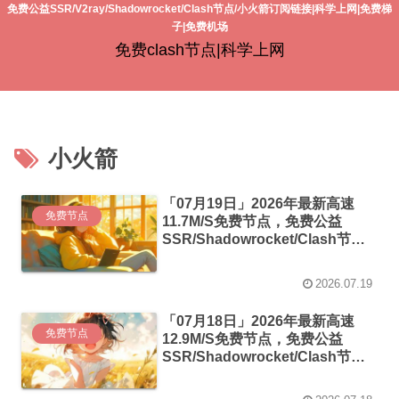
免费公益SSR/V2ray/Shadowrocket/Clash节点/小火箭订阅链接|科学上网|免费梯
子|免费机场
免费clash节点|科学上网
小火箭
「07月19日」2026年最新高速
免费节点
11.7M/S免费节点，免费公益
SSR/Shadowrocket/Clash节
点/v2ray节点|免费订阅|免费梯子|
免费机场
2026.07.19
「07月18日」2026年最新高速
免费节点
12.9M/S免费节点，免费公益
SSR/Shadowrocket/Clash节
点/v2ray节点|免费订阅|免费梯子|
免费机场