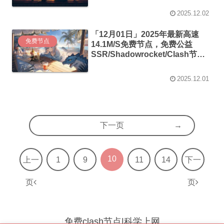
免费机场
2025.12.02
「12月01日」2025年最新高速
免费节点
14.1M/S免费节点，免费公益
SSR/Shadowrocket/Clash节
点/v2ray节点|免费订阅|免费梯子|
免费机场
2025.12.01
下一页
10
上一
1
9
11
14
下一
页
页
免费clash节点|科学上网