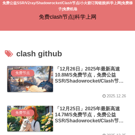
免费公益SSR/V2ray/Shadowrocket/Clash节点/小火箭订阅链接|科学上网|免费梯
子|免费机场
免费clash节点|科学上网
clash github
「12月26日」2025年最新高速
免费节点
10.8M/S免费节点，免费公益
SSR/Shadowrocket/Clash节
点/v2ray节点|免费订阅|免费梯子|
免费机场
2025.12.26
「12月25日」2025年最新高速
免费节点
14.7M/S免费节点，免费公益
SSR/Shadowrocket/Clash节
点/v2ray节点|免费订阅|免费梯子|
免费机场