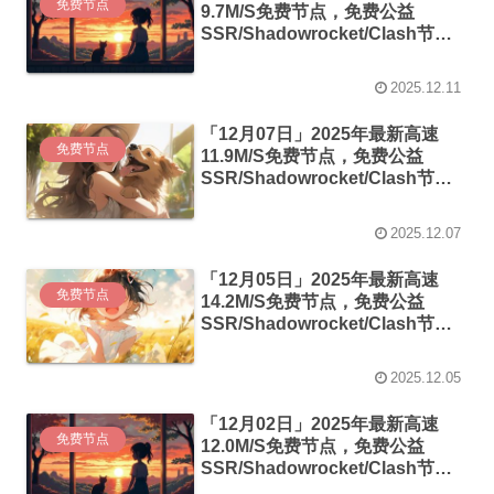
免费节点
9.7M/S免费节点，免费公益
SSR/Shadowrocket/Clash节
点/v2ray节点|免费订阅|免费梯子|
免费机场
2025.12.11
「12月07日」2025年最新高速
免费节点
11.9M/S免费节点，免费公益
SSR/Shadowrocket/Clash节
点/v2ray节点|免费订阅|免费梯子|
免费机场
2025.12.07
「12月05日」2025年最新高速
免费节点
14.2M/S免费节点，免费公益
SSR/Shadowrocket/Clash节
点/v2ray节点|免费订阅|免费梯子|
免费机场
2025.12.05
「12月02日」2025年最新高速
免费节点
12.0M/S免费节点，免费公益
SSR/Shadowrocket/Clash节
点/v2ray节点|免费订阅|免费梯子|