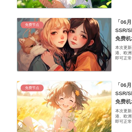
「06
免费节点
SSR/
免费机
本次更新
港、欧洲
即可正常使
「06
免费节点
SSR/
免费机
本次更新
港、欧洲
即可正常使