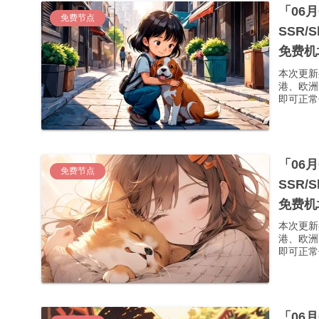
「06
免费节点
SSR/
免费机
本次更新
港、欧洲
即可正常使
「06
免费节点
SSR/
免费机
本次更新
港、欧洲
即可正常使
「06