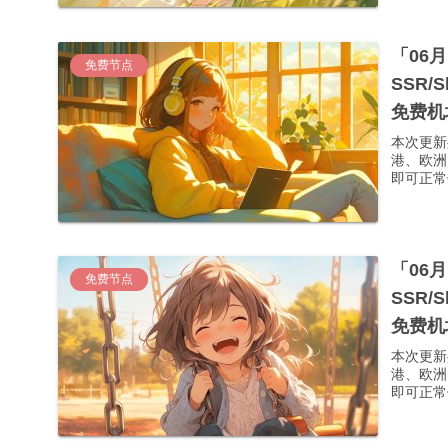
「06
免费节点
SSR/
免费机
本次更新
港、欧洲
即可正常使
「06
免费节点
SSR/
免费机
本次更新
港、欧洲
即可正常使