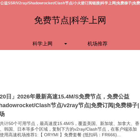
公益SSR/V2ray/Shadowrocket/Clash节点/小火箭订阅链接|科学上网|免费梯子|免
免费节点|科学上网
科学上网
机场推荐
月20日」2026年最新高速15.4M/S免费节点，免费公益
Shadowrocket/Clash节点/v2ray节点|免费订阅|免费梯子|
场
共计50个可用节点，最高速度15.4M/S，覆盖美国、新加坡、加拿大、香
、韩国、日本等多个区域，复制下方的v2ray/Clash节点，在客户端添加
用高速机场推荐1:【 ORYMI 】免费套餐 (抵扣码：FR666)...