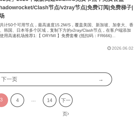
Shadowrocket/Clash节点/v2ray节点|免费订阅|免费梯子|
场
共计50个可用节点，最高速度15.2M/S，覆盖美国、新加坡、加拿大、香
、韩国、日本等多个区域，复制下方的v2ray/Clash节点，在客户端添加
用高速机场推荐1:【 ORYMI 】免费套餐 (抵扣码：FR666)...
2026.06.02
下一页
3
…
4
14
下一
页