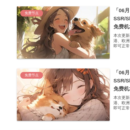
「06
免费节点
SSR/
免费机
本次更新
港、欧洲
即可正常使
「06
免费节点
SSR/
免费机
本次更新
港、欧洲
即可正常使