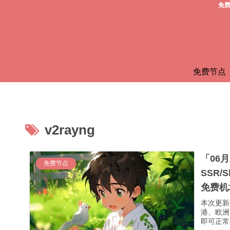
免费
免费节点
v2rayng
「06
免费节点
SSR/
免费机
本次更新
港、欧洲
即可正常使