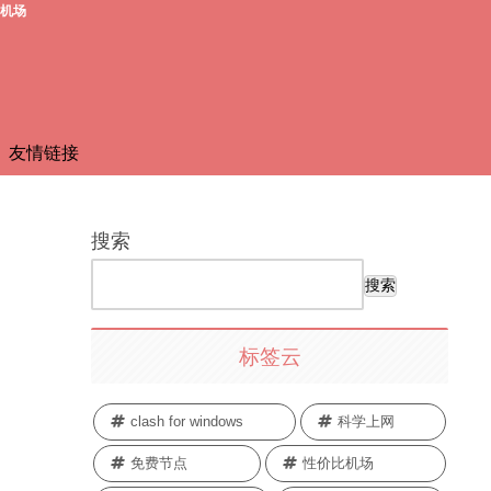
费机场
友情链接
搜索
搜索
标签云
clash for windows
科学上网
免费节点
性价比机场