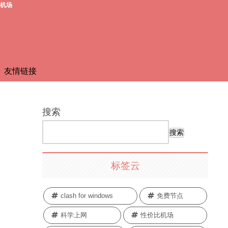
费机场
友情链接
搜索
搜索
标签云
clash for windows
免费节点
科学上网
性价比机场