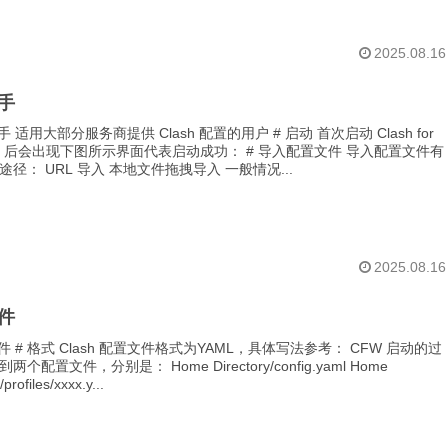
2025.08.16
手
手 适用大部分服务商提供 Clash 配置的用户 # 启动 首次启动 Clash for
ows 后会出现下图所示界面代表启动成功： # 导入配置文件 导入配置文件有
径： URL 导入 本地文件拖拽导入 一般情况...
2025.08.16
件
件 # 格式 Clash 配置文件格式为YAML，具体写法参考： CFW 启动的过
个配置文件，分别是： Home Directory/config.yaml Home
/profiles/xxxx.y...