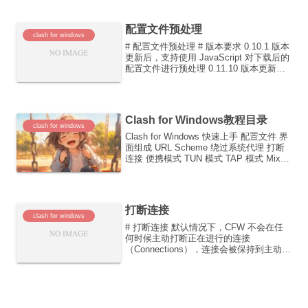
继...
配置文件预处理
clash for windows
# 配置文件预处理 # 版本要求 0.10.1 版本
更新后，支持使用 JavaScript 对下载后的
配置文件进行预处理 0.11.10 版本更新
后，支持使用 YAML 对下载后配置文件进
行简单预处理 # 简便方法（YAML） 如果
需要对下...
Clash for Windows教程目录
clash for windows
Clash for Windows 快速上手 配置文件 界
面组成 URL Scheme 绕过系统代理 打断
连接 便携模式 TUN 模式 TAP 模式 Mixin
配置文件预处理 Actions Diff 处理 轻量模
式（Lightweigh...
打断连接
clash for windows
# 打断连接 默认情况下，CFW 不会在任
何时候主动打断正在进行的连接
（Connections），连接会被保持到主动断
开。 如果在特定情况下，需要在切换节点
后或切换配置文件前先打断连接，操作：
进入 Settings 页面 点击滚动至 Co...