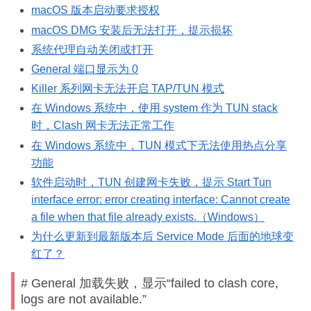
macOS 版本启动要求授权
macOS DMG 安装后无法打开，提示损坏
系统代理自动关闭或打开
General 端口显示为 0
Killer 系列网卡无法开启 TAP/TUN 模式
在 Windows 系统中，使用 system 作为 TUN stack
时，Clash 网卡无法正常工作
在 Windows 系统中，TUN 模式下无法使用热点分享
功能
软件启动时，TUN 创建网卡失败，提示 Start Tun
interface error: error creating interface: Cannot create
a file when that file already exists.（Windows）
为什么更新到最新版本后 Service Mode 后面的地球变
红了？
# General 加载失败，显示“failed to clash core,
logs are not available.”