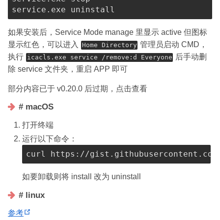
如果安装后，Service Mode manage 里显示 active 但图标
显示红色，可以进入
管理员启动 CMD，
Home Directory
执行
后手动删
icacls.exe service /remove:d Everyone
除 service 文件夹，重启 APP 即可
部分内容已于 v0.20.0 后过期，点击查看
# macOS
打开终端
运行以下命令：
curl
 https://gist.githubusercontent.com
如要卸载则将 install 改为 uninstall
# linux
(
参考