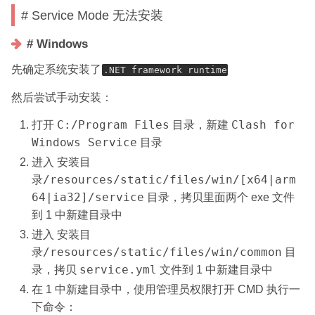
)
# Service Mode 无法安装
# Windows
先确定系统安装了
.NET framework runtime
然后尝试手动安装：
C:/Program Files
Clash for
打开
目录，新建
Windows Service
目录
安装目
进入
录/resources/static/files/win/[x64|arm
64|ia32]/service
目录，拷贝里面两个 exe 文件
到 1 中新建目录中
安装目
进入
录/resources/static/files/win/common
目
service.yml
录，拷贝
文件到 1 中新建目录中
在 1 中新建目录中，使用管理员权限打开 CMD 执行一
下命令：