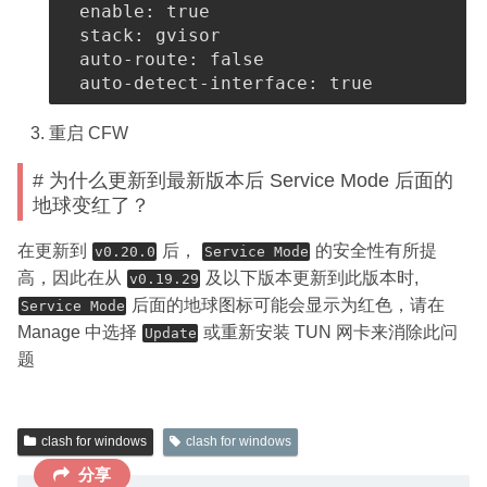
enable
:
true
stack
:
 gvisor

auto-route
:
false
auto-detect-interface
:
true
重启 CFW
# 为什么更新到最新版本后 Service Mode 后面的
地球变红了？
在更新到
后，
的安全性有所提
v0.20.0
Service Mode
高，因此在从
及以下版本更新到此版本时,
v0.19.29
后面的地球图标可能会显示为红色，请在
Service Mode
Manage 中选择
或重新安装 TUN 网卡来消除此问
Update
题
clash for windows
clash for windows
分享