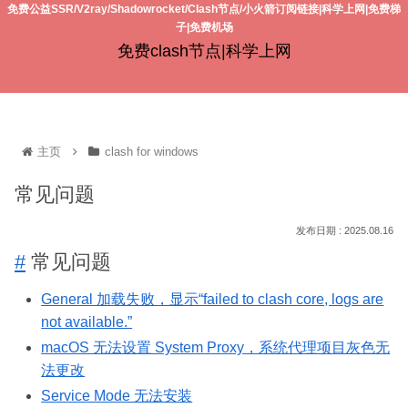
免费公益SSR/V2ray/Shadowrocket/Clash节点/小火箭订阅链接|科学上网|免费梯
子|免费机场
免费clash节点|科学上网
主页
clash for windows
常见问题
2025.08.16
#
常见问题
General 加载失败，显示“failed to clash core, logs are
not available.”
macOS 无法设置 System Proxy，系统代理项目灰色无
法更改
Service Mode 无法安装