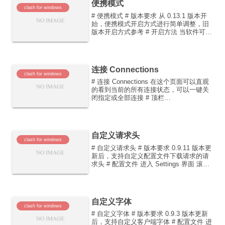
便携模式
clash for windows
# 便携模式 # 版本要求 从 0.13.1 版本开
始，便携模式开启方式进行简单调整，旧
版本开启方式参考 # 开启方法 当软件可执
行文件当前目录中新建一个名为data的文
件夹，便携模式会将此文件夹将作为基础
启动文件夹，作为Home Dire...
连接 Connections
clash for windows
# 连接 Connections 在这个页面可以直观
的看到当前的所有连接状态，可以一键关
闭指定或全部连接 # 顶栏
Pause/Resume: 暂停/继续连接统计 Total:
显示当前上下行流量总量 Search：搜索指
定连接 排序按钮(...
自定义请求头
clash for windows
# 自定义请求头 # 版本要求 0.9.11 版本更
新后，支持自定义配置文件下载请求的请
求头 # 配置文件 进入 Settings 界面 滚动
至 Profiles 栏 点击 Request Headers 右
边 Edit 按钮打开编辑器，输...
自定义字体
clash for windows
# 自定义字体 # 版本要求 0.9.3 版本更新
后，支持自定义客户端字体 # 配置文件 进