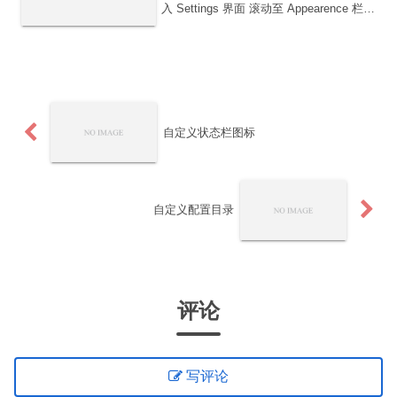
入 Settings 界面 滚动至 Appearence 栏
在 Font Family 右边输入框输入字体名称
TIP 注意：新安装字体需要重启软...
自定义状态栏图标
自定义配置目录
评论
写评论