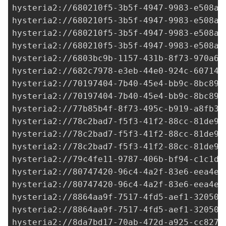
hysteria2://
680210f5-3b5f-4947-9983-e508a1
hysteria2://
680210f5-3b5f-4947-9983-e508a1
hysteria2://
680210f5-3b5f-4947-9983-e508a1
hysteria2://
680210f5-3b5f-4947-9983-e508a1
hysteria2://
6803bc9b-1157-431b-8f73-970a6d
hysteria2://
682c7978-e3eb-44e0-924c-607144
hysteria2://
70197404-7b40-45e4-bb9c-8bc899
hysteria2://
70197404-7b40-45e4-bb9c-8bc899
hysteria2://
77b85b4f-8f73-495c-b919-a8fb38
hysteria2://
78c2bad7-f5f3-41f2-88cc-81de9d
hysteria2://
78c2bad7-f5f3-41f2-88cc-81de9d
hysteria2://
78c2bad7-f5f3-41f2-88cc-81de9d
hysteria2://
79c4fe11-9787-406b-bf94-c1c1db
hysteria2://
80747420-96c4-4a2f-83e6-eea4e4
hysteria2://80747420-96c4-4a2f-83e6-eea4e4
hysteria2://
8864aa9f-7517-4fd5-aef1-32050e
hysteria2://
8864aa9f-7517-4fd5-aef1-32050e
hysteria2://
8da7bd17-70ab-472d-a925-cc8278