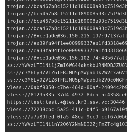
trojan://
bca467b8c15211d189008a93c7519d3b@
trojan://
bca467b8c15211d189008a93c7519d3b@
trojan://
bca467b8c15211d189008a93c7519d3b@
trojan://
bca467b8c15211d189008a93c7519d3b@
trojan://
BxceQaOe@36.150.215.197
:9713?allo
trojan://
ea39fa94f1ee00999337ea1fd3318e69@
trojan://
ea39fa94f1ee00999337ea1fd3318e69@
trojan://
BxceQaOe@36.156.102.74
:43567?allo
ss://YWVzLTI1Ni1jZmI6WG44aktkbURNMDBJZU8lI
ss://
c3M6Ly9ZV1Z6TFRJMU5pMWpabUk2WVcxaGVtO
ss://c3M6Ly9ZV1Z6TFRJMU5pMWpabUk2V0c0NGFrd
vless://
0abf9050-c7be-464d-80af-24094c2b97
vless://
8129a335-37d4-4932-8dca-ac4358ce60
https://test:
test.+@testkr3.ssv.vc
:30446

vless://
72239cbc-5a25-411c-b4f5-b9167a10f5
vless://
a7a89fed-0fa5-48ea-9cc9-ccf67d0b6c
ss://
YWVzLTI1Ni1nY206Y2NmNDI2ZjFmZTc4@103.