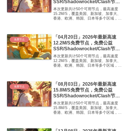
SSR/Shadowrocket/Clash节
点/v2ray节点|免费订阅|免费梯子|
本次更新共计50个可用节点，最高速度
免费机场
15.2M/S，覆盖美国、新加坡、加拿大、
香港、欧洲、韩国、日本等多个区域，复
制下方的v2ray/Clash节点，在客户端添加
即可正常使用高速机场推荐1:
【 ORYMI 】免费套餐 (抵扣码：
「04月20日」2026年最新高速
FR666)...
免费节点
12.2M/S免费节点，免费公益
SSR/Shadowrocket/Clash节
点/v2ray节点|免费订阅|免费梯子|
本次更新共计50个可用节点，最高速度
免费机场
12.2M/S，覆盖美国、新加坡、加拿大、
香港、欧洲、韩国、日本等多个区域，复
制下方的v2ray/Clash节点，在客户端添加
即可正常使用高速机场推荐1:
【 ORYMI 】免费套餐 (抵扣码：
「08月03日」2026年最新高速
FR666)...
免费节点
15.8M/S免费节点，免费公益
SSR/Shadowrocket/Clash节
点/v2ray节点|免费订阅|免费梯子|
本次更新共计50个可用节点，最高速度
免费机场
15.8M/S，覆盖美国、新加坡、加拿大、
香港、欧洲、韩国、日本等多个区域，复
制下方的v2ray/Clash节点，在客户端添加
即可正常使用高速机场推荐1:
【 ORYMI 】免费套餐- 套餐流量：20