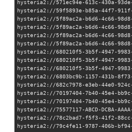
hysteria2://
571ec94e-613c-430a-93de
hysteria2://
59f5893e-b85a-44f7-911f
hysteria2://
5f89ac2a-b6d6-4c66-98d8
hysteria2://
5f89ac2a-b6d6-4c66-98d8
hysteria2://
5f89ac2a-b6d6-4c66-98d8
hysteria2://
5f89ac2a-b6d6-4c66-98d8
hysteria2://
680210f5-3b5f-4947-9983
hysteria2://
680210f5-3b5f-4947-9983
hysteria2://
680210f5-3b5f-4947-9983
hysteria2://
6803bc9b-1157-431b-8f73
hysteria2://
682c7978-e3eb-44e0-924c
hysteria2://
70197404-7b40-45e4-bb9c
hysteria2://
70197404-7b40-45e4-bb9c
hysteria2://
75577117-ABCD-DCBA-AAAA
hysteria2://
78c2bad7-f5f3-41f2-88cc
hysteria2://
79c4fe11-9787-406b-bf94