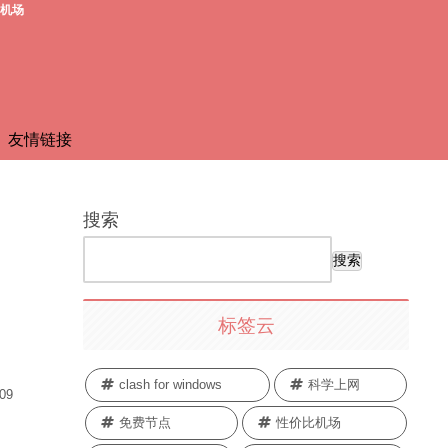
费机场
友情链接
搜索
搜索
标签云
clash for windows
科学上网
.09
免费节点
性价比机场