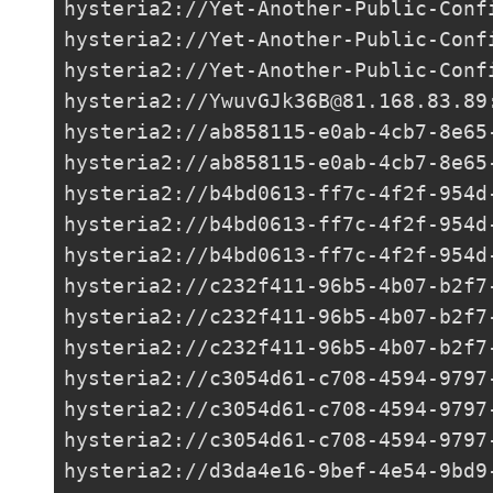
hysteria2://
Yet-Another-Public-Conf
hysteria2://
Yet-Another-Public-Conf
hysteria2://
Yet-Another-Public-Conf
hysteria2://
YwuvGJk36B@81.168.83.89
hysteria2://
ab858115-e0ab-4cb7-8e65
hysteria2://
ab858115-e0ab-4cb7-8e65
hysteria2://
b4bd0613-ff7c-4f2f-954d
hysteria2://
b4bd0613-ff7c-4f2f-954d
hysteria2://
b4bd0613-ff7c-4f2f-954d
hysteria2://
c232f411-96b5-4b07-b2f7
hysteria2://
c232f411-96b5-4b07-b2f7
hysteria2://
c232f411-96b5-4b07-b2f7
hysteria2://
c3054d61-c708-4594-9797
hysteria2://
c3054d61-c708-4594-9797
hysteria2://
c3054d61-c708-4594-9797
hysteria2://
d3da4e16-9bef-4e54-9bd9