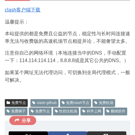
clash客户端下载
温馨提示：
本站提供的都是免费且公益的节点，稳定性与长时间连接速
率无法与收费版的高速机场节点相提并论，不能奢望太多。
注意你自己的网络环境（本地连接当中的DNS，手动配置
一下：114.114.114.114，8.8.8.8或是其它公共的DNS。）
如果某个网址无法代理访问，可切换到全局代理模式，一般
可解决。
免费节点
clash github
免费clash节点
免费机场
免费梯子
免费节点
性价比机场
科学上网
翻墙软件
分享