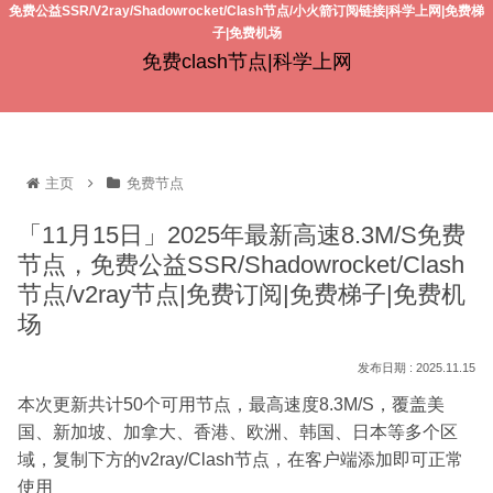
免费公益SSR/V2ray/Shadowrocket/Clash节点/小火箭订阅链接|科学上网|免费梯
子|免费机场
免费clash节点|科学上网
主页
免费节点
「11月15日」2025年最新高速8.3M/S免费
节点，免费公益SSR/Shadowrocket/Clash
节点/v2ray节点|免费订阅|免费梯子|免费机
场
2025.11.15
本次更新共计50个可用节点，最高速度8.3M/S，覆盖美
国、新加坡、加拿大、香港、欧洲、韩国、日本等多个区
域，复制下方的v2ray/Clash节点，在客户端添加即可正常
使用