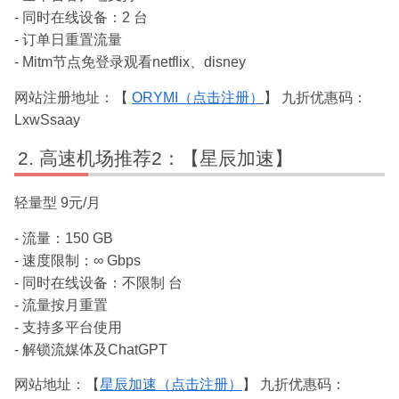
- 同时在线设备：2 台
- 订单日重置流量
- Mitm节点免登录观看netflix、disney
网站注册地址：【
ORYMI（点击注册）
】 九折优惠码：
LxwSsaay
高速机场推荐2：【星辰加速】
轻量型 9元/月
- 流量：150 GB
- 速度限制：∞ Gbps
- 同时在线设备：不限制 台
- 流量按月重置
- 支持多平台使用
- 解锁流媒体及ChatGPT
网站地址：【
星辰加速（点击注册）
】 九折优惠码：