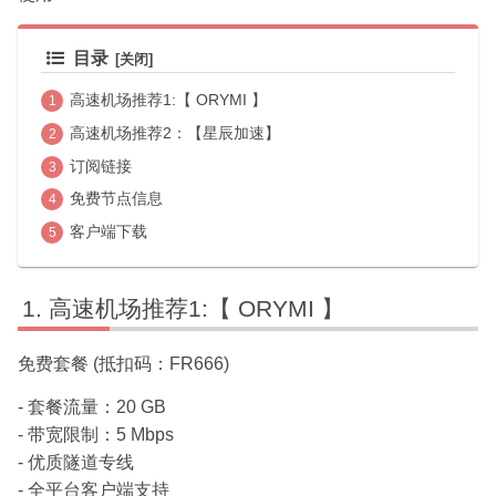
目录
高速机场推荐1:【 ORYMI 】
高速机场推荐2：【星辰加速】
订阅链接
免费节点信息
客户端下载
高速机场推荐1:【 ORYMI 】
免费套餐 (抵扣码：FR666)
- 套餐流量：20 GB
- 带宽限制：5 Mbps
- 优质隧道专线
- 全平台客户端支持