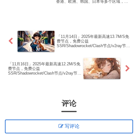
香港、欧洲、韩国、日本等多个区域，复
制下方的v2ray/Clash节点，在客户端添加
即可正常使用公益机场推荐【 ORYMI 】
免费套餐详情： 套餐流量：20 GB...
「11月14日」2025年最新高速13.7M/S免
费节点，免费公益
SSR/Shadowrocket/Clash节点/v2ray节
点|免费订阅|免费梯子|免费机场
「11月16日」2025年最新高速12.2M/S免
费节点，免费公益
SSR/Shadowrocket/Clash节点/v2ray节
点|免费订阅|免费梯子|免费机场
评论
写评论