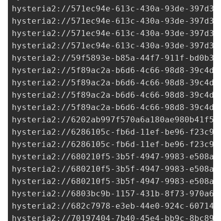
hysteria2://
571ec94e-613c-430a-93de-397d3d
hysteria2://
571ec94e-613c-430a-93de-397d3d
hysteria2://
571ec94e-613c-430a-93de-397d3d
hysteria2://
571ec94e-613c-430a-93de-397d3d
hysteria2://
59f5893e-b85a-44f7-911f-bd0b3f
hysteria2://
5f89ac2a-b6d6-4c66-98d8-39c4d5
hysteria2://
5f89ac2a-b6d6-4c66-98d8-39c4d5
hysteria2://
5f89ac2a-b6d6-4c66-98d8-39c4d5
hysteria2://
5f89ac2a-b6d6-4c66-98d8-39c4d5
hysteria2://
6202ab997f570a6a180ae980b41f57
hysteria2://6286105c-fb6d-11ef-be96-f23c93
hysteria2://6286105c-fb6d-11ef-be96-f23c93
hysteria2://
680210f5-3b5f-4947-9983-e508a1
hysteria2://
680210f5-3b5f-4947-9983-e508a1
hysteria2://
680210f5-3b5f-4947-9983-e508a1
hysteria2://
6803bc9b-1157-431b-8f73-970a6d
hysteria2://
682c7978-e3eb-44e0-924c-607144
hysteria2://
70197404-7b40-45e4-bb9c-8bc899