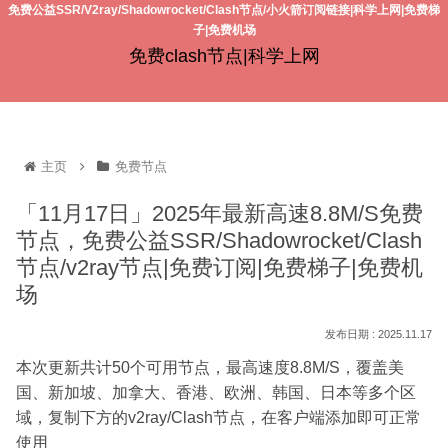
免费公益SSR/V2ray/Shadowrocket/Clash节点/小火箭订阅链接|科学上网|免费梯
子|免费机场
免费clash节点|科学上网
主页
免费节点
「11月17日」2025年最新高速8.8M/S免费
节点，免费公益SSR/Shadowrocket/Clash
节点/v2ray节点|免费订阅|免费梯子|免费机
场
2025.11.17
本次更新共计50个可用节点，最高速度8.8M/S，覆盖美
国、新加坡、加拿大、香港、欧洲、韩国、日本等多个区
域，复制下方的v2ray/Clash节点，在客户端添加即可正常
使用