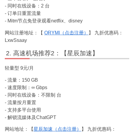
- 同时在线设备：2 台
- 订单日重置流量
- Mitm节点免登录观看netflix、disney
网站注册地址：【
ORYMI（点击注册）
】 九折优惠码：
LxwSsaay
高速机场推荐2：【星辰加速】
轻量型 9元/月
- 流量：150 GB
- 速度限制：∞ Gbps
- 同时在线设备：不限制 台
- 流量按月重置
- 支持多平台使用
- 解锁流媒体及ChatGPT
网站地址：【
星辰加速（点击注册）
】 九折优惠码：