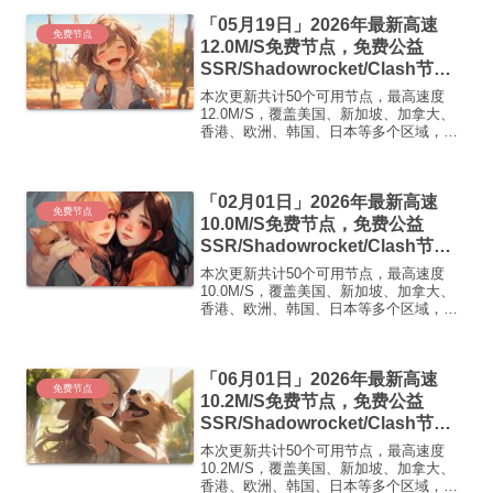
「05月19日」2026年最新高速
免费节点
12.0M/S免费节点，免费公益
SSR/Shadowrocket/Clash节
点/v2ray节点|免费订阅|免费梯子|
本次更新共计50个可用节点，最高速度
免费机场
12.0M/S，覆盖美国、新加坡、加拿大、
香港、欧洲、韩国、日本等多个区域，复
制下方的v2ray/Clash节点，在客户端添加
即可正常使用高速机场推荐1:
【 ORYMI 】免费套餐 (抵扣码：
「02月01日」2026年最新高速
FR666)...
免费节点
10.0M/S免费节点，免费公益
SSR/Shadowrocket/Clash节
点/v2ray节点|免费订阅|免费梯子|
本次更新共计50个可用节点，最高速度
免费机场
10.0M/S，覆盖美国、新加坡、加拿大、
香港、欧洲、韩国、日本等多个区域，复
制下方的v2ray/Clash节点，在客户端添加
即可正常使用高速机场推荐1:
【 ORYMI 】免费套餐 (抵扣码：
「06月01日」2026年最新高速
FR666)...
免费节点
10.2M/S免费节点，免费公益
SSR/Shadowrocket/Clash节
点/v2ray节点|免费订阅|免费梯子|
本次更新共计50个可用节点，最高速度
免费机场
10.2M/S，覆盖美国、新加坡、加拿大、
香港、欧洲、韩国、日本等多个区域，复