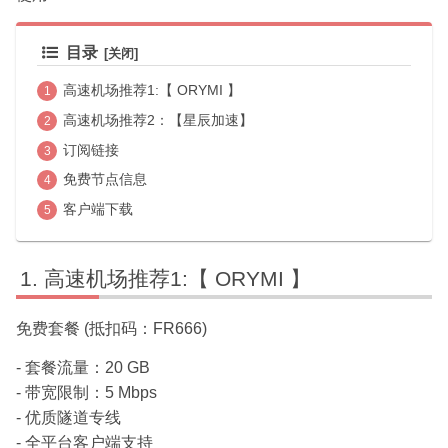
目录
高速机场推荐1:【 ORYMI 】
高速机场推荐2：【星辰加速】
订阅链接
免费节点信息
客户端下载
高速机场推荐1:【 ORYMI 】
免费套餐 (抵扣码：FR666)
- 套餐流量：20 GB
- 带宽限制：5 Mbps
- 优质隧道专线
- 全平台客户端支持