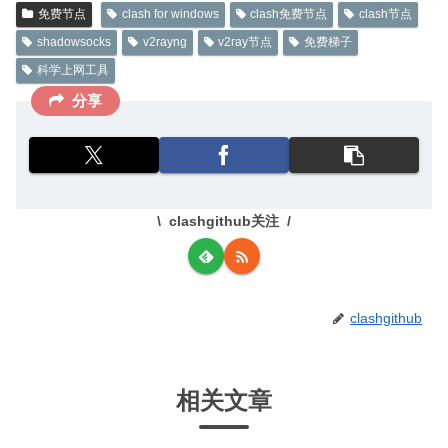
免费节点
clash for windows
clash免费节点
clash节点
shadowsocks
v2rayng
v2ray节点
免费梯子
科学上网工具
分享
clashgithub关注
clashgithub
相关文章