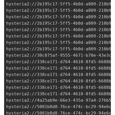
hysteria2://
2b195c17-5ff5-4b0d-a809-210b92
hysteria2://
2b195c17-5ff5-4b0d-a809-210b92
hysteria2://
2b195c17-5ff5-4b0d-a809-210b92
hysteria2://
2b195c17-5ff5-4b0d-a809-210b92
hysteria2://
2b195c17-5ff5-4b0d-a809-210b92
hysteria2://
2b195c17-5ff5-4b0d-a809-210b92
hysteria2://
2b195c17-5ff5-4b0d-a809-210b92
hysteria2://
2b195c17-5ff5-4b0d-a809-210b92
hysteria2://
30c075af-9555-4671-b70e-43e3cf
hysteria2://
338ce171-d764-4610-8fd5-6688b0
hysteria2://
338ce171-d764-4610-8fd5-6688b0
hysteria2://
338ce171-d764-4610-8fd5-6688b0
hysteria2://
338ce171-d764-4610-8fd5-6688b0
hysteria2://
338ce171-d764-4610-8fd5-6688b0
hysteria2://
338ce171-d764-4610-8fd5-6688b0
hysteria2://
4a25ab9e-66e3-435a-97a4-276b5c
hysteria2://
5001b8d8-76ce-474c-bc29-94e6ca
hysteria2://
5001b8d8-76ce-474c-bc29-94e6ca