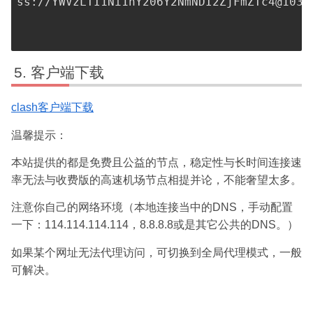
ss://
YWVzLTI1Ni1nY206Y2NmNDI2ZjFmZTc4@103.
客户端下载
clash客户端下载
温馨提示：
本站提供的都是免费且公益的节点，稳定性与长时间连接速
率无法与收费版的高速机场节点相提并论，不能奢望太多。
注意你自己的网络环境（本地连接当中的DNS，手动配置
一下：114.114.114.114，8.8.8.8或是其它公共的DNS。）
如果某个网址无法代理访问，可切换到全局代理模式，一般
可解决。