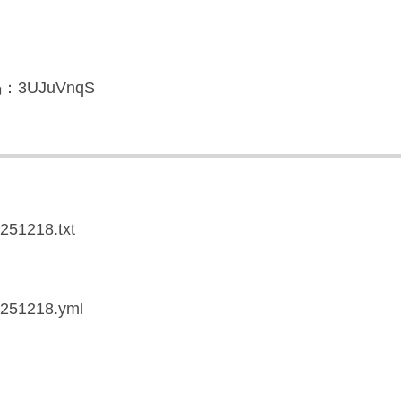
3UJuVnqS
0251218.txt
20251218.yml