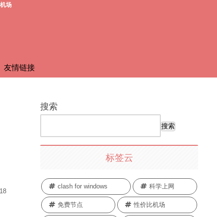
费机场
友情链接
搜索
搜索
标签云
clash for windows
科学上网
.18
免费节点
性价比机场