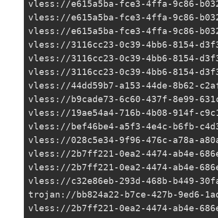
vless://
e615a5ba-fce3-4ffa-9c86-b03
vless://
e615a5ba-fce3-4ffa-9c86-b03
vless://
e615a5ba-fce3-4ffa-9c86-b03
vless://
3116cc23-0c39-4bb6-8154-d3f
vless://
3116cc23-0c39-4bb6-8154-d3f
vless://
3116cc23-0c39-4bb6-8154-d3f
vless://
44dd59b7-a153-44de-8b62-c2a
vless://
b9cade73-6c60-437f-8e99-631
vless://
19ae54a4-716b-4b08-914f-c9c
vless://
bef46be4-a5f3-4e4c-b6fb-c4d
vless://
028c5e34-9f96-476c-a78a-a80
vless://
2b7ff221-0ea2-4474-ab4e-686
vless://
2b7ff221-0ea2-4474-ab4e-686
vless://
c32e86eb-293d-468b-b449-30f
trojan://
bb824a22-b7ce-427b-9ed6-1a
vless://
2b7ff221-0ea2-4474-ab4e-686