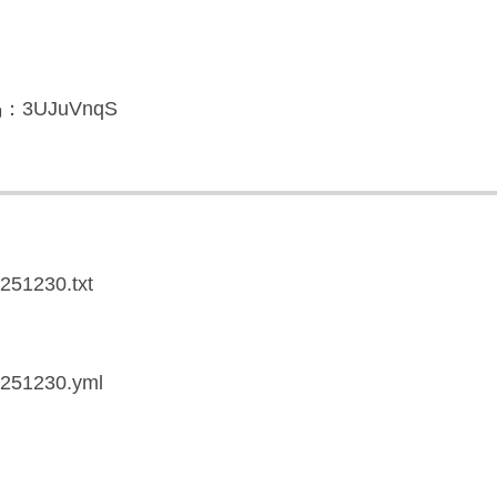
3UJuVnqS
0251230.txt
20251230.yml