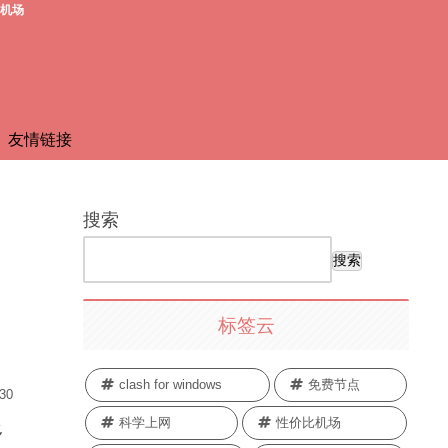
费机场
友情链接
搜索
搜索
标签云
clash for windows
免费节点
.30
科学上网
性价比机场
多