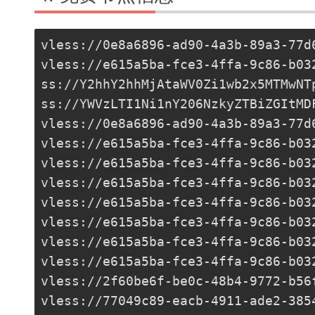
vless://0e8a6896-ad90-4a3b-89a3-77d
vless://
e615a5ba-fce3-4ffa-9c86-b03
ss://Y2hhY2hhMjAtaWV0Zi1wb2x5MTMwNT
ss://YWVzLTI1Ni1nY206NzkyZTBiZGItMD
vless://0e8a6896-ad90-4a3b-89a3-77d
vless://
e615a5ba-fce3-4ffa-9c86-b03
vless://
e615a5ba-fce3-4ffa-9c86-b03
vless://
e615a5ba-fce3-4ffa-9c86-b03
vless://
e615a5ba-fce3-4ffa-9c86-b03
vless://
e615a5ba-fce3-4ffa-9c86-b03
vless://
e615a5ba-fce3-4ffa-9c86-b03
vless://
e615a5ba-fce3-4ffa-9c86-b03
vless://2f60be6f-be0c-48b4-9772-b56
vless://
77049c89-eacb-4911-ade2-385