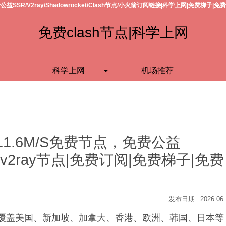
公益SSR/V2ray/Shadowrocket/Clash节点/小火箭订阅链接|科学上网|免费梯子|免
免费clash节点|科学上网
科学上网
机场推荐
11.6M/S免费节点，免费公益
h节点/v2ray节点|免费订阅|免费梯子|免费
2026.06
S，覆盖美国、新加坡、加拿大、香港、欧洲、韩国、日本等