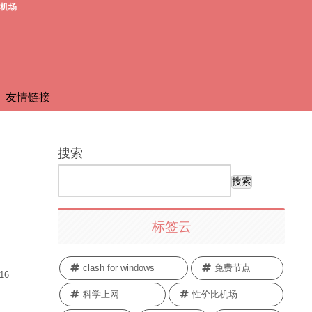
费机场
友情链接
搜索
搜索
标签云
clash for windows
免费节点
.16
科学上网
性价比机场