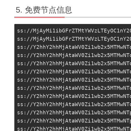
免费节点信息
ss://MjAyMi1ibGFrZTMtYWVzLTEyOC1nY2
ss://MjAyMi1ibGFrZTMtYWVzLTEyOC1nY2
ss://Y2hhY2hhMjAtaWV0Zi1wb2x5MTMwNT
ss://Y2hhY2hhMjAtaWV0Zi1wb2x5MTMwNT
ss://Y2hhY2hhMjAtaWV0Zi1wb2x5MTMwNT
ss://Y2hhY2hhMjAtaWV0Zi1wb2x5MTMwNT
ss://Y2hhY2hhMjAtaWV0Zi1wb2x5MTMwNT
ss://Y2hhY2hhMjAtaWV0Zi1wb2x5MTMwNT
ss://Y2hhY2hhMjAtaWV0Zi1wb2x5MTMwNT
ss://Y2hhY2hhMjAtaWV0Zi1wb2x5MTMwNT
ss://Y2hhY2hhMjAtaWV0Zi1wb2x5MTMwNT
ss://Y2hhY2hhMjAtaWV0Zi1wb2x5MTMwNT
ss://Y2hhY2hhMjAtaWV0Zi1wb2x5MTMwNT