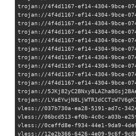
trojan://
4f4d1167-ef14-4304-9bce-07
trojan://
4f4d1167-ef14-4304-9bce-07
trojan://
4f4d1167-ef14-4304-9bce-07
trojan://
4f4d1167-ef14-4304-9bce-07
trojan://
4f4d1167-ef14-4304-9bce-07
trojan://
4f4d1167-ef14-4304-9bce-07
trojan://
4f4d1167-ef14-4304-9bce-07
trojan://
4f4d1167-ef14-4304-9bce-07
trojan://
4f4d1167-ef14-4304-9bce-07
trojan://
4f4d1167-ef14-4304-9bce-07
trojan://
5JKj82yC2BNxy8LAZha8Gsj2BA
trojan://
LYaEYwjN8LjWTRJdCCTzW7V6gK
vless://
037b730a-ea28-5191-ad7c-342
vless://
06bcd513-ef0b-4c0c-a03b-e25
vless://
0ceffd8e-f934-44e1-9da9-4de
vless://
12e2b366-6426-4e09-9c6f-9c8