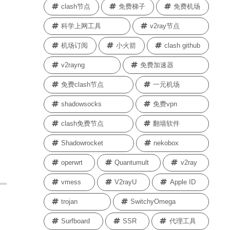
clash节点
免费梯子
免费机场
科学上网工具
v2ray节点
机场订阅
小火箭
clash github
v2rayng
免费加速器
免费clash节点
一元机场
shadowsocks
免费vpn
clash免费节点
翻墙软件
Shadowrocket
nekobox
operwrt
Quantumult
v2ray
vmess
V2rayU
Apple ID
trojan
SwitchyOmega
Surfboard
SSR
代理工具