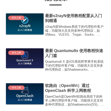
最新v2rayN使用教程配置从入门
科学上网
到精通
v2rayN是Windows系统下的代理软件客户
端，功能强大且支持多种代理协议，如
VMess、VLESS、Trojan、Socks、
Shadowsocks、Hysteria2、Tuic等代理协
议。通过本文2025最新使用教程快速入门
篇所掌握...
最新 Quantumultx 使用教程快速
科学上网
入门篇
Quantumult X 是iOS系统即苹果手机系统
下的代理软件客户端，功能强大且支持多
种代理协议，如Shadowsocks、
ShadowsocksR、HTTP、Socks5、
VMess、Trojan等代理协议。通过本文
2023最新 Qua...
软路由（OpenWrt）通过
科学上网
OpenClash 科学上网教程
OpenClash是OpenWrt软路由系统下的科
学上网代理软件客户端，功能强大且支持
多种代理协议，如Shadowsocks(SS)、
ShadowsocksR(SSR)、VMess(V2Ray)、