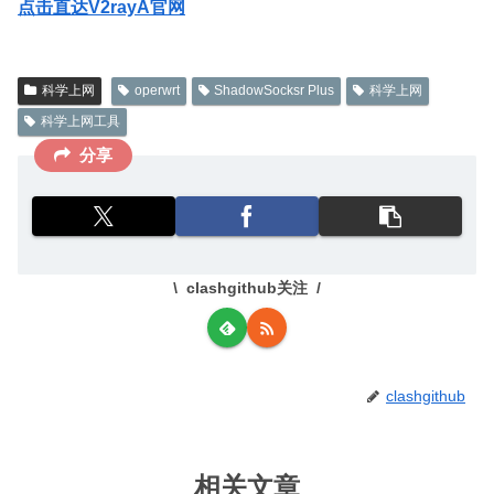
点击直达V2rayA官网
科学上网
operwrt
ShadowSocksr Plus
科学上网
科学上网工具
分享
clashgithub关注
clashgithub
相关文章