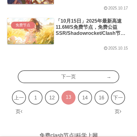
2025.10.17
「10月15日」2025年最新高速
免费节点
11.6M/S免费节点，免费公益
SSR/Shadowrocket/Clash节
点/v2ray节点|免费订阅|免费梯子
2025.10.15
下一页
13
上一
1
12
14
16
下一
页
页
免费clash节点|科学上网