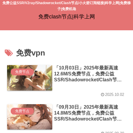
免费公益SSR/V2ray/Shadowrocket/Clash节点/小火箭订阅链接|科学上网|免费梯
子|免费机场
免费clash节点|科学上网
免费vpn
「10月03日」2025年最新高速
免费节点
12.6M/S免费节点，免费公益
SSR/Shadowrocket/Clash节
点/v2ray节点|免费订阅|免费梯子
2025.10.02
「09月30日」2025年最新高速
免费节点
14.8M/S免费节点，免费公益
SSR/Shadowrocket/Clash节
点/v2ray节点|免费订阅|免费梯子