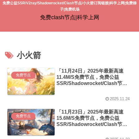
免费公益SSR/V2ray/Shadowrocket/Clash节点/小火箭订阅链接|科学上网|免费梯
子|免费机场
免费clash节点|科学上网
小火箭
「11月24日」2025年最新高速
免费节点
11.4M/S免费节点，免费公益
SSR/Shadowrocket/Clash节
点/v2ray节点|免费订阅|免费梯子|
免费机场
2025.11.24
「11月23日」2025年最新高速
免费节点
15.6M/S免费节点，免费公益
SSR/Shadowrocket/Clash节
点/v2ray节点|免费订阅|免费梯子|
免费机场