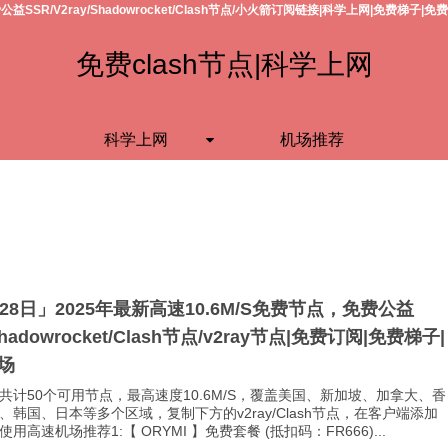
公益SSR/V2ray/Shadowrocket/Clash节点/小火箭订阅链接|科学上网|免费梯子|免
免费clash节点|科学上网
科学上网
机场推荐
月28日」2025年最新高速10.6M/S免费节点，免费公益
Shadowrocket/Clash节点/v2ray节点|免费订阅|免费梯子|
场
共计50个可用节点，最高速度10.6M/S，覆盖美国、新加坡、加拿大、香
、韩国、日本等多个区域，复制下方的v2ray/Clash节点，在客户端添加
用高速机场推荐1:【 ORYMI 】免费套餐 (抵扣码：FR666)...