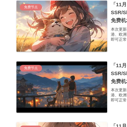
「11
免费节点
SSR/
免费机
本次更新
港、欧洲
即可正常使
「11
免费节点
SSR/
免费机
本次更新
港、欧洲
即可正常使
「11