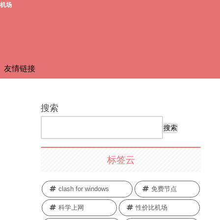
费机场
友情链接
搜索
搜索
标签云
clash for windows
免费节点
科学上网
性价比机场