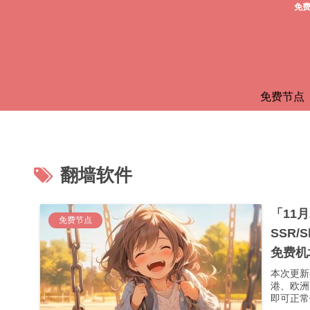
免费
免费节点
翻墙软件
「11
免费节点
SSR/
免费机
本次更新
港、欧洲
即可正常使