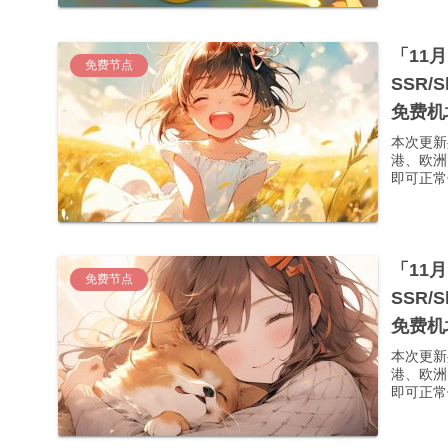
「11
免费节点
SSR/
免费机
本次更新
港、欧洲
即可正常使
「11
免费节点
SSR/
免费机
本次更新
港、欧洲
即可正常使