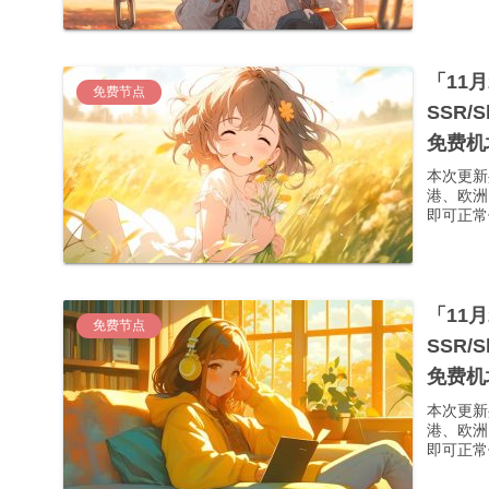
「11
免费节点
SSR/
免费机
本次更新
港、欧洲
即可正常使
「11
免费节点
SSR/
免费机
本次更新
港、欧洲
即可正常使