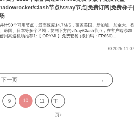
Shadowrocket/Clash节点/v2ray节点|免费订阅|免费梯子|
场
共计50个可用节点，最高速度14.7M/S，覆盖美国、新加坡、加拿大、香
、韩国、日本等多个区域，复制下方的v2ray/Clash节点，在客户端添加
用高速机场推荐1:【 ORYMI 】免费套餐 (抵扣码：FR666)...
2025.11.07
下一页
10
9
11
下一
页