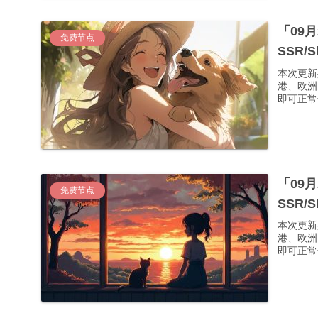
「09
免费节点
SSR/
本次更新
港、欧洲
即可正常使
「09
免费节点
SSR/
本次更新
港、欧洲
即可正常使