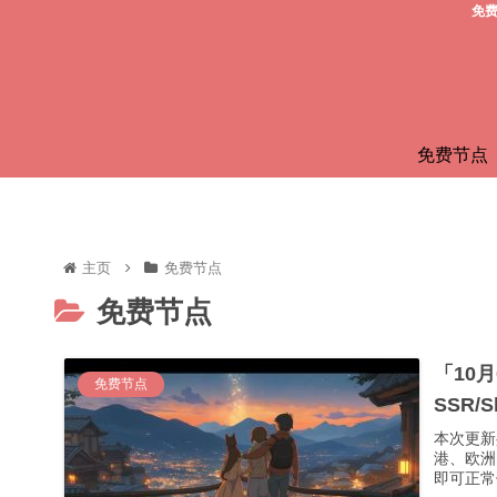
免费
免费节点
主页
免费节点
免费节点
「10
免费节点
SSR/
本次更新
港、欧洲
即可正常使