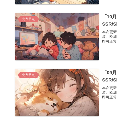
「10
免费节点
SSR/
本次更新
港、欧洲
即可正常使
「09
免费节点
SSR/
本次更新
港、欧洲
即可正常使