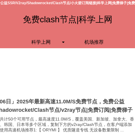
公益SSR/V2ray/Shadowrocket/Clash节点/小火箭订阅链接|科学上网|免费梯子|免
免费clash节点|科学上网
科学上网
机场推荐
月06日」2025年最新高速11.0M/S免费节点，免费公益
Shadowrocket/Clash节点/v2ray节点|免费订阅|免费梯子
共计50个可用节点，最高速度11.0M/S，覆盖美国、新加坡、加拿大、香
、韩国、日本等多个区域，复制下方的v2ray/Clash节点，在客户端添加
用高速机场推荐1:【 ORYMI 】 优质隧道专线 无设备数量限制 ...