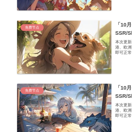
「10
免费节点
SSR/
本次更新
港、欧洲
即可正常使
「10
免费节点
SSR/
本次更新
港、欧洲
即可正常使