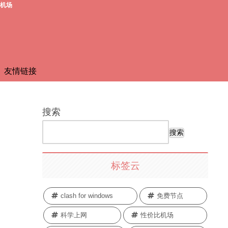
费机场
友情链接
搜索
搜索
标签云
clash for windows
免费节点
科学上网
性价比机场