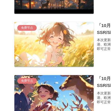
「10
免费节点
SSR/
本次更新
港、欧洲
即可正常使
「10
免费节点
SSR/
本次更新
港、欧洲
即可正常使