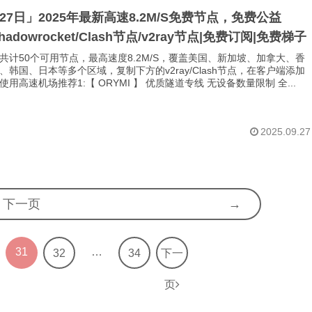
月27日」2025年最新高速8.2M/S免费节点，免费公益
Shadowrocket/Clash节点/v2ray节点|免费订阅|免费梯子
共计50个可用节点，最高速度8.2M/S，覆盖美国、新加坡、加拿大、香
、韩国、日本等多个区域，复制下方的v2ray/Clash节点，在客户端添加
用高速机场推荐1:【 ORYMI 】 优质隧道专线 无设备数量限制 全...
2025.09.27
下一页
31
…
32
34
下一
页