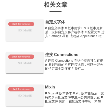
相关文章
自定义字体
clash for windows
# 自定义字体 # 版本要求 0.9.3 版本更新
后，支持自定义客户端字体 # 配置文件 进
入 Settings 界面 滚动至 Appearence 栏
在 Font Family 右边输入框输入字体名称
TIP 注意：新安装字体需要重启软...
连接 Connections
clash for windows
# 连接 Connections 在这个页面可以直观
的看到当前的所有连接状态，可以一键关
闭指定或全部连接 # 顶栏
Pause/Resume: 暂停/继续连接统计 Total:
显示当前上下行流量总量 Search：搜索指
定连接 排序按钮(...
Mixin
clash for windows
# Mixin # 版本要求 0.9.5 版本更新后，支
持向所有配置文件中注入公共属性设置 #
配置文件 例如：在配置文件中统一添加
dns字段，操作如下： 进入 Settings 页面
滚动至 Profile Mixin 栏 点击 YAML...