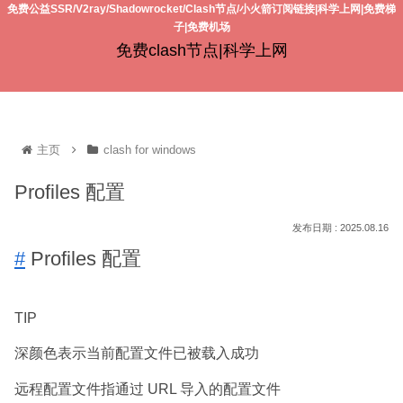
免费公益SSR/V2ray/Shadowrocket/Clash节点/小火箭订阅链接|科学上网|免费梯
子|免费机场
免费clash节点|科学上网
主页
clash for windows
Profiles 配置
2025.08.16
#
Profiles 配置
TIP
深颜色表示当前配置文件已被载入成功
远程配置文件指通过 URL 导入的配置文件