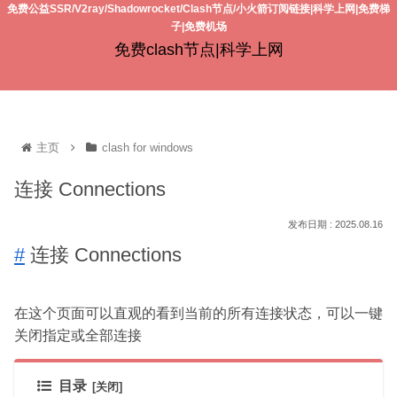
免费公益SSR/V2ray/Shadowrocket/Clash节点/小火箭订阅链接|科学上网|免费梯
子|免费机场
免费clash节点|科学上网
主页
clash for windows
连接 Connections
2025.08.16
#
连接 Connections
在这个页面可以直观的看到当前的所有连接状态，可以一键
关闭指定或全部连接
目录