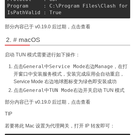
Program
:
 C
:
\Program Files\Clash for W
IsPathValid
:
True
部分内容已于 v0.19.0 后过期，点击查看
# macOS
启动 TUN 模式需要进行如下操作：
General
Service Mode
Manage
点击
中
右边
，在打
开窗口中安装服务模式，安装完成应用会自动重启，
绿色
Service Mode 右边地球图标变为
即安装成功
General
TUN Mode
点击
中
右边开关启动 TUN 模式
部分内容已于 v0.19.0 后过期，点击查看
TIP
若要将此 Mac 设置为代理网关，打开 IP 转发即可：