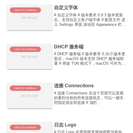
自定义字体
clash for windows
# 自定义字体 # 版本要求 0.9.3 版本更新
后，支持自定义客户端字体 # 配置文件 进
入 Settings 界面 滚动至 Appearence 栏
在 Font Family 右边输入框输入字体名称
TIP 注意：新安装字体需要重启软...
DHCP 服务端
clash for windows
# DHCP 服务端 # 版本要求 0.16.0 版本更
新后，macOS 版本支持 DHCP 服务端部
署 # 用途 TUN 模式下，macOS 可作为局
域网代理网关。DHCP 服务器可以方便对
局域网内其他设备进行地址及网关分配，
进而控制设备...
连接 Connections
clash for windows
# 连接 Connections 在这个页面可以直观
的看到当前的所有连接状态，可以一键关
闭指定或全部连接 # 顶栏
Pause/Resume: 暂停/继续连接统计 Total:
显示当前上下行流量总量 Search：搜索指
定连接 排序按钮(...
日志 Logs
clash for windows
# 日志 Logs 此界面能直观地观察当前命