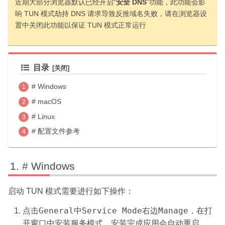
近期大部分浏览器默认已经开启“
安全 DNS
”功能，此功能会影
响 TUN 模式劫持 DNS 请求导致反推域名失败，请在浏览器设
置中关闭此功能以保证 TUN 模式正常运行
目录
# Windows
# macOS
# Linux
# 配置文件参考
# Windows
启动 TUN 模式需要进行如下操作：
General
Service Mode
Manage
点击
中
右边
，在打
开窗口中安装服务模式，安装完成应用会自动重启，