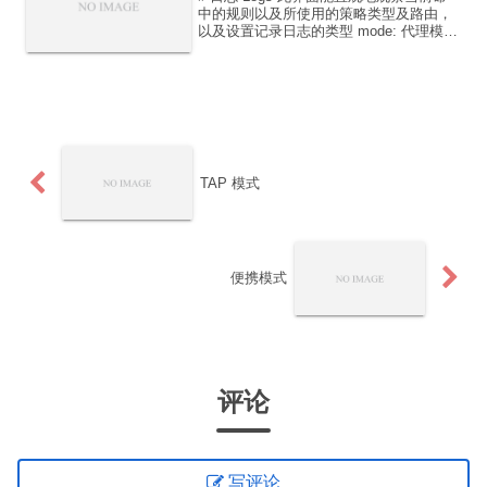
中的规则以及所使用的策略类型及路由，
以及设置记录日志的类型 mode: 代理模式
Search：过滤日志 Info/Debug: 日志等级
（仅面板，不影响日志文件生成） Clear:
清除全部日志...
TAP 模式
便携模式
评论
写评论