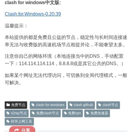
clash for windows中文版:
Clash.for.Windows-0.20.39
温馨提示：
本站提供的都是免费且公益的节点，稳定性与长时间连接速
率无法与收费版的高速机场节点相提并论，不能奢望太多。
注意你自己的网络环境（本地连接当中的DNS，手动配置
一下：114.114.114.114，8.8.8.8或是其它公共的DNS。）
如果某个网址无法代理访问，可切换到全局代理模式，一般
可解决。
免费节点
clash for windows
clash github
clash节点
v2ray节点
免费clash节点
免费vpn
免费加速器
科学上网工具
分享