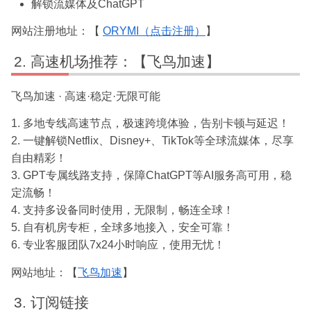
解锁流媒体及ChatGPT
网站注册地址：【
ORYMI（点击注册）
】
高速机场推荐：【飞鸟加速】
飞鸟加速 · 高速·稳定·无限可能
1. 多地专线高速节点，极速跨境体验，告别卡顿与延迟！
2. 一键解锁Netflix、Disney+、TikTok等全球流媒体，尽享
自由精彩！
3. GPT专属线路支持，保障ChatGPT等AI服务高可用，稳
定流畅！
4. 支持多设备同时使用，无限制，畅连全球！
5. 自有机房专柜，全球多地接入，安全可靠！
6. 专业客服团队7x24小时响应，使用无忧！
网站地址：【
飞鸟加速
】
订阅链接