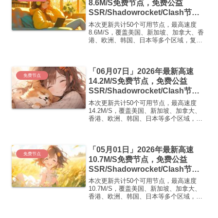
8.6M/S免费节点，免费公益
SSR/Shadowrocket/Clash节
点/v2ray节点|免费订阅|免费梯子|
本次更新共计50个可用节点，最高速度
免费机场
8.6M/S，覆盖美国、新加坡、加拿大、香
港、欧洲、韩国、日本等多个区域，复制
下方的v2ray/Clash节点，在客户端添加即
可正常使用高速机场推荐1:【 ORYMI 】
免费套餐 (抵扣码：FR666)-...
「06月07日」2026年最新高速
免费节点
14.2M/S免费节点，免费公益
SSR/Shadowrocket/Clash节
点/v2ray节点|免费订阅|免费梯子|
本次更新共计50个可用节点，最高速度
免费机场
14.2M/S，覆盖美国、新加坡、加拿大、
香港、欧洲、韩国、日本等多个区域，复
制下方的v2ray/Clash节点，在客户端添加
即可正常使用高速机场推荐1:
【 ORYMI 】免费套餐 (抵扣码：
「05月01日」2026年最新高速
FR666)...
免费节点
10.7M/S免费节点，免费公益
SSR/Shadowrocket/Clash节
点/v2ray节点|免费订阅|免费梯子|
本次更新共计50个可用节点，最高速度
免费机场
10.7M/S，覆盖美国、新加坡、加拿大、
香港、欧洲、韩国、日本等多个区域，复
制下方的v2ray/Clash节点，在客户端添加
即可正常使用高速机场推荐1: