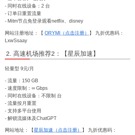
- 同时在线设备：2 台
- 订单日重置流量
- Mitm节点免登录观看netflix、disney
网站注册地址：【
ORYMI（点击注册）
】 九折优惠码：
LxwSsaay
高速机场推荐2：【星辰加速】
轻量型 9元/月
- 流量：150 GB
- 速度限制：∞ Gbps
- 同时在线设备：不限制 台
- 流量按月重置
- 支持多平台使用
- 解锁流媒体及ChatGPT
网站地址：【
星辰加速（点击注册）
】 九折优惠码：