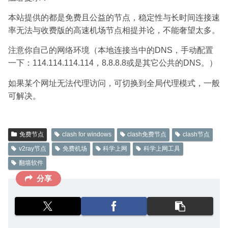
本站提供的都是免费且公益的节点，稳定性与长时间连接速
率无法与收费版的高速机场节点相提并论，不能奢望太多。
注意你自己的网络环境（本地连接当中的DNS，手动配置
一下：114.114.114.114，8.8.8.8或是其它公共的DNS。）
如果某个网址无法代理访问，可切换到全局代理模式，一般
可解决。
免费节点
clash for windows
clash免费节点
clash节点
v2ray节点
免费机场
科学上网
科学上网工具
翻墙软件
分享