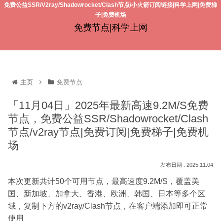
免费公益SSR/V2ray/Shadowrocket/Clash节点/小火箭订阅链接|科学上网|免费梯
子|免费机场
免费节点|科学上网
主页
免费节点
「11月04日」2025年最新高速9.2M/S免费
节点，免费公益SSR/Shadowrocket/Clash
节点/v2ray节点|免费订阅|免费梯子|免费机
场
2025.11.04
本次更新共计50个可用节点，最高速度9.2M/S，覆盖美
国、新加坡、加拿大、香港、欧洲、韩国、日本等多个区
域，复制下方的v2ray/Clash节点，在客户端添加即可正常
使用