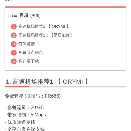
目录
高速机场推荐1:【 ORYMI 】
高速机场推荐2：【星辰加速】
订阅链接
免费节点信息
客户端下载
高速机场推荐1:【 ORYMI 】
免费套餐 (抵扣码：FR666)
- 套餐流量：20 GB
- 带宽限制：5 Mbps
- 优质隧道专线
- 全平台客户端支持