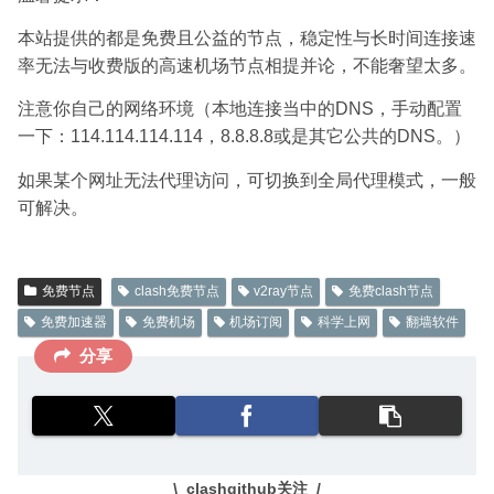
本站提供的都是免费且公益的节点，稳定性与长时间连接速
率无法与收费版的高速机场节点相提并论，不能奢望太多。
注意你自己的网络环境（本地连接当中的DNS，手动配置
一下：114.114.114.114，8.8.8.8或是其它公共的DNS。）
如果某个网址无法代理访问，可切换到全局代理模式，一般
可解决。
免费节点
clash免费节点
v2ray节点
免费clash节点
免费加速器
免费机场
机场订阅
科学上网
翻墙软件
分享
clashgithub关注