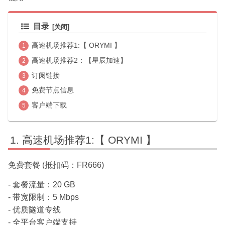
目录
高速机场推荐1:【 ORYMI 】
高速机场推荐2：【星辰加速】
订阅链接
免费节点信息
客户端下载
高速机场推荐1:【 ORYMI 】
免费套餐 (抵扣码：FR666)
- 套餐流量：20 GB
- 带宽限制：5 Mbps
- 优质隧道专线
- 全平台客户端支持