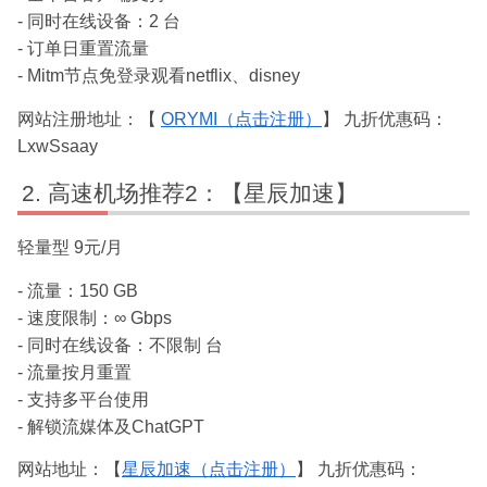
- 同时在线设备：2 台
- 订单日重置流量
- Mitm节点免登录观看netflix、disney
网站注册地址：【
ORYMI（点击注册）
】 九折优惠码：
LxwSsaay
高速机场推荐2：【星辰加速】
轻量型 9元/月
- 流量：150 GB
- 速度限制：∞ Gbps
- 同时在线设备：不限制 台
- 流量按月重置
- 支持多平台使用
- 解锁流媒体及ChatGPT
网站地址：【
星辰加速（点击注册）
】 九折优惠码：