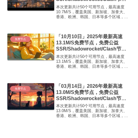
点/v2ray节点|免费订阅|免费梯子
本次更新共计50个可用节点，最高速度
10.7M/S，覆盖美国、新加坡、加拿大、
香港、欧洲、韩国、日本等多个区域，复
制下方的v2ray/Clash节点，在客户端添加
即可正常使用高速机场推荐：【飞鸟加
速】飞鸟加速 · 高速·稳定·无限可能1. ...
「10月10日」2025年最新高速
免费节点
13.1M/S免费节点，免费公益
SSR/Shadowrocket/Clash节
点/v2ray节点|免费订阅|免费梯子
本次更新共计50个可用节点，最高速度
13.1M/S，覆盖美国、新加坡、加拿大、
香港、欧洲、韩国、日本等多个区域，复
制下方的v2ray/Clash节点，在客户端添加
即可正常使用高速机场推荐1:【 ORYMI
】免费套餐 (抵扣码：FR666)...
「03月14日」2026年最新高速
免费节点
13.0M/S免费节点，免费公益
SSR/Shadowrocket/Clash节
点/v2ray节点|免费订阅|免费梯子|
本次更新共计50个可用节点，最高速度
免费机场
13.0M/S，覆盖美国、新加坡、加拿大、
香港、欧洲、韩国、日本等多个区域，复
制下方的v2ray/Clash节点，在客户端添加
即可正常使用高速机场推荐1:
【 ORYMI 】免费套餐 (抵扣码：
FR666)...