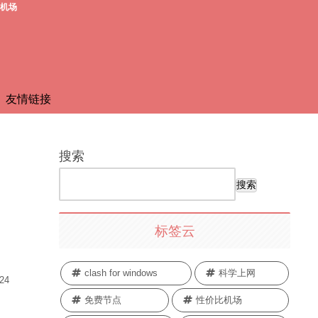
费机场
友情链接
搜索
搜索
标签云
clash for windows
科学上网
.24
免费节点
性价比机场