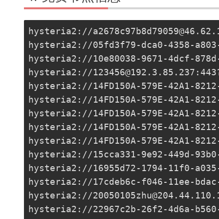
hysteria2://
a2678c97b8d79059@46.62.
hysteria2://
05fd3f79-dca0-4358-a803
hysteria2://
10e80038-9671-4dcf-878d
hysteria2://
123456@192.3.85.237
:443
hysteria2://
14FD150A-579E-42A1-8212
hysteria2://
14FD150A-579E-42A1-8212
hysteria2://
14FD150A-579E-42A1-8212
hysteria2://
14FD150A-579E-42A1-8212
hysteria2://
14FD150A-579E-42A1-8212
hysteria2://
15cca331-9e92-449d-93b0
hysteria2://
16955d72-1794-11f0-a035
hysteria2://17cdeb6c-f046-11ee-bdac
hysteria2://
20050105zhu@204.44.110.
hysteria2://
22967c2b-26f2-4d6a-b560