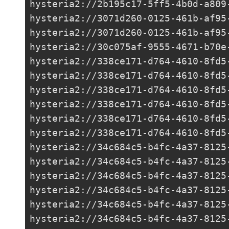
hysteria2://
2b195c17-5ff5-4b0d-a809
hysteria2://
3071d260-0125-461b-af95
hysteria2://
3071d260-0125-461b-af95
hysteria2://
30c075af-9555-4671-b70e
hysteria2://
338ce171-d764-4610-8fd5
hysteria2://
338ce171-d764-4610-8fd5
hysteria2://
338ce171-d764-4610-8fd5
hysteria2://
338ce171-d764-4610-8fd5
hysteria2://
338ce171-d764-4610-8fd5
hysteria2://
338ce171-d764-4610-8fd5
hysteria2://
34c684c5-b4fc-4a37-8125
hysteria2://
34c684c5-b4fc-4a37-8125
hysteria2://
34c684c5-b4fc-4a37-8125
hysteria2://
34c684c5-b4fc-4a37-8125
hysteria2://
34c684c5-b4fc-4a37-8125
hysteria2://
34c684c5-b4fc-4a37-8125