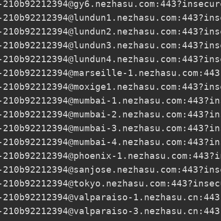
-210b92212394@gy6.nezhasu.com
:443?insecur
-210b92212394@lundun1.nezhasu.com
:443?ins
-210b92212394@lundun2.nezhasu.com
:443?ins
-210b92212394@lundun3.nezhasu.com
:443?ins
-210b92212394@lundun4.nezhasu.com
:443?ins
-210b92212394@marseille-1.nezhasu.com
:443
-210b92212394@moxige1.nezhasu.com
:443?ins
-210b92212394@mumbai-1.nezhasu.com
:443?in
-210b92212394@mumbai-2.nezhasu.com
:443?in
-210b92212394@mumbai-3.nezhasu.com
:443?in
-210b92212394@mumbai-4.nezhasu.com
:443?in
-210b92212394@phoenix-1.nezhasu.com
:443?i
-210b92212394@sanjose.nezhasu.com
:443?ins
-210b92212394@tokyo.nezhasu.com
:443?insec
-210b92212394@valparaiso-1.nezhasu.cn
:443
-210b92212394@valparaiso-3.nezhasu.cn
:443