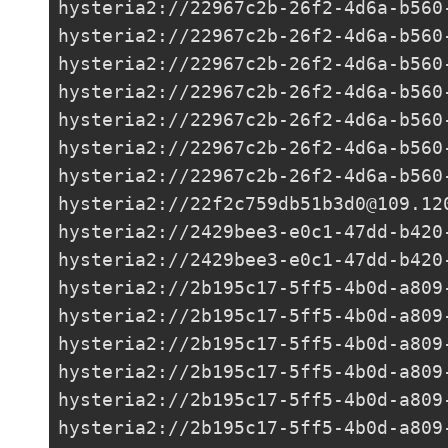
hysteria2://
22967c2b-26f2-4d6a-b560
hysteria2://
22967c2b-26f2-4d6a-b560
hysteria2://
22967c2b-26f2-4d6a-b560
hysteria2://
22967c2b-26f2-4d6a-b560
hysteria2://
22967c2b-26f2-4d6a-b560
hysteria2://
22967c2b-26f2-4d6a-b560
hysteria2://
22967c2b-26f2-4d6a-b560
hysteria2://
22f2c759db51b3d0@109.12
hysteria2://
2429bee3-e0c1-47dd-b420
hysteria2://
2429bee3-e0c1-47dd-b420
hysteria2://
2b195c17-5ff5-4b0d-a809
hysteria2://
2b195c17-5ff5-4b0d-a809
hysteria2://
2b195c17-5ff5-4b0d-a809
hysteria2://
2b195c17-5ff5-4b0d-a809
hysteria2://
2b195c17-5ff5-4b0d-a809
hysteria2://
2b195c17-5ff5-4b0d-a809