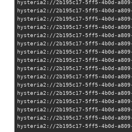
hysteria2://
2b195c17-5ff5-4b0d-a809
hysteria2://
2b195c17-5ff5-4b0d-a809
hysteria2://
2b195c17-5ff5-4b0d-a809
hysteria2://
2b195c17-5ff5-4b0d-a809
hysteria2://
2b195c17-5ff5-4b0d-a809
hysteria2://
2b195c17-5ff5-4b0d-a809
hysteria2://
2b195c17-5ff5-4b0d-a809
hysteria2://
2b195c17-5ff5-4b0d-a809
hysteria2://
2b195c17-5ff5-4b0d-a809
hysteria2://
2b195c17-5ff5-4b0d-a809
hysteria2://
2b195c17-5ff5-4b0d-a809
hysteria2://
2b195c17-5ff5-4b0d-a809
hysteria2://
2b195c17-5ff5-4b0d-a809
hysteria2://
2b195c17-5ff5-4b0d-a809
hysteria2://
2b195c17-5ff5-4b0d-a809
hysteria2://
2b195c17-5ff5-4b0d-a809