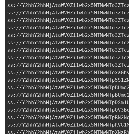
ss://Y2hhY2hhMjAtaWV0Zi1wb2x5MTMwNTo3ZTczM
ss://Y2hhY2hhMjAtaWV0Zi1wb2x5MTMwNTo3ZTczM
ss://Y2hhY2hhMjAtaWV0Zi1wb2x5MTMwNTo3ZTczM
ss://Y2hhY2hhMjAtaWV0Zi1wb2x5MTMwNTo3ZTczM
ss://Y2hhY2hhMjAtaWV0Zi1wb2x5MTMwNTo3ZTczM
ss://Y2hhY2hhMjAtaWV0Zi1wb2x5MTMwNTo3ZTczM
ss://Y2hhY2hhMjAtaWV0Zi1wb2x5MTMwNTo3ZTczM
ss://Y2hhY2hhMjAtaWV0Zi1wb2x5MTMwNTo3ZTczM
ss://Y2hhY2hhMjAtaWV0Zi1wb2x5MTMwNTo3ZTczM
ss://
Y2hhY2hhMjAtaWV0Zi1wb2x5MTMwNToxaGhyc
ss://Y2hhY2hhMjAtaWV0Zi1wb2x5MTMwNTp5S1ZNb
ss://Y2hhY2hhMjAtaWV0Zi1wb2x5MTMwNTpBUmd2R
ss://Y2hhY2hhMjAtaWV0Zi1wb2x5MTMwNTpBUmd2R
ss://
Y2hhY2hhMjAtaWV0Zi1wb2x5MTMwNTpDSm1UQ
ss://
Y2hhY2hhMjAtaWV0Zi1wb2x5MTMwNTpQV3BqU
ss://Y2hhY2hhMjAtaWV0Zi1wb2x5MTMwNTpRN2Nqa
ss://Y2hhY2hhMjAtaWV0Zi1wb2x5MTMwNTpRVG1MV
ss://Y2hhY2hhMjAtaWV0Zi1wb2x5MTMwNTpXNzRYR