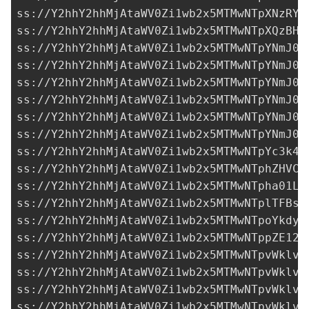
ss://Y2hhY2hhMjAtaWV0Zi1wb2x5MTMwNTpXNzRYR
ss://Y2hhY2hhMjAtaWV0Zi1wb2x5MTMwNTpXQzBHY
ss://Y2hhY2hhMjAtaWV0Zi1wb2x5MTMwNTpYNmJ0Y
ss://Y2hhY2hhMjAtaWV0Zi1wb2x5MTMwNTpYNmJ0Y
ss://Y2hhY2hhMjAtaWV0Zi1wb2x5MTMwNTpYNmJ0Y
ss://Y2hhY2hhMjAtaWV0Zi1wb2x5MTMwNTpYNmJ0Y
ss://Y2hhY2hhMjAtaWV0Zi1wb2x5MTMwNTpYNmJ0Y
ss://Y2hhY2hhMjAtaWV0Zi1wb2x5MTMwNTpYNmJ0Y
ss://Y2hhY2hhMjAtaWV0Zi1wb2x5MTMwNTpYc3k4T
ss://Y2hhY2hhMjAtaWV0Zi1wb2x5MTMwNTphZHVCO
ss://Y2hhY2hhMjAtaWV0Zi1wb2x5MTMwNTpha01LT
ss://Y2hhY2hhMjAtaWV0Zi1wb2x5MTMwNTplTFBsS
ss://Y2hhY2hhMjAtaWV0Zi1wb2x5MTMwNTpoYkdyc
ss://Y2hhY2hhMjAtaWV0Zi1wb2x5MTMwNTppZE12b
ss://Y2hhY2hhMjAtaWV0Zi1wb2x5MTMwNTpvWklvQ
ss://Y2hhY2hhMjAtaWV0Zi1wb2x5MTMwNTpvWklvQ
ss://Y2hhY2hhMjAtaWV0Zi1wb2x5MTMwNTpvWklvQ
ss://Y2hhY2hhMjAtaWV0Zi1wb2x5MTMwNTpvWklvQ