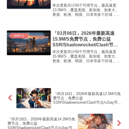
点/v2ray节点|免费订阅|免费梯子|
本次更新共计50个可用节点，最高速度
免费机场
13.0M/S，覆盖美国、新加坡、加拿大、
香港、欧洲、韩国、日本等多个区域，复
制下方的v2ray/Clash节点，在客户端添加
即可正常使用高速机场推荐1:
【 ORYMI 】免费套餐 (抵扣码：
「03月06日」2026年最新高速
FR666)...
免费节点
15.9M/S免费节点，免费公益
SSR/Shadowrocket/Clash节
点/v2ray节点|免费订阅|免费梯子|
本次更新共计50个可用节点，最高速度
免费机场
15.9M/S，覆盖美国、新加坡、加拿大、
香港、欧洲、韩国、日本等多个区域，复
制下方的v2ray/Clash节点，在客户端添加
即可正常使用高速机场推荐1:
【 ORYMI 】免费套餐 (抵扣码：
FR666)...
「05月16日」2026年最新高速12.5M/S免
费节点，免费公益
SSR/Shadowrocket/Clash节点/v2ray节
点|免费订阅|免费梯子|免费机场
「05月18日」2026年最新高速14.2M/S免
费节点，免费公益
SSR/Shadowrocket/Clash节点/v2ray节