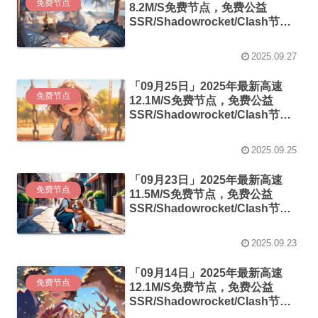
免费节点
8.2M/S免费节点，免费公益
SSR/Shadowrocket/Clash节
点/v2ray节点|免费订阅|免费梯子
2025.09.27
「09月25日」2025年最新高速
免费节点
12.1M/S免费节点，免费公益
SSR/Shadowrocket/Clash节
点/v2ray节点|免费订阅|免费梯子
2025.09.25
「09月23日」2025年最新高速
免费节点
11.5M/S免费节点，免费公益
SSR/Shadowrocket/Clash节
点/v2ray节点|免费订阅|免费梯子
2025.09.23
「09月14日」2025年最新高速
免费节点
12.1M/S免费节点，免费公益
SSR/Shadowrocket/Clash节
点/v2ray节点|免费订阅|免费梯子