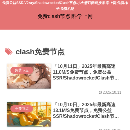
免费公益SSR/V2ray/Shadowrocket/Clash节点/小火箭订阅链接|科学上网|免费梯
子|免费机场
免费clash节点|科学上网
clash免费节点
「10月11日」2025年最新高速
免费节点
11.0M/S免费节点，免费公益
SSR/Shadowrocket/Clash节
点/v2ray节点|免费订阅|免费梯子
2025.10.11
「10月10日」2025年最新高速
免费节点
13.1M/S免费节点，免费公益
SSR/Shadowrocket/Clash节
点/v2ray节点|免费订阅|免费梯子