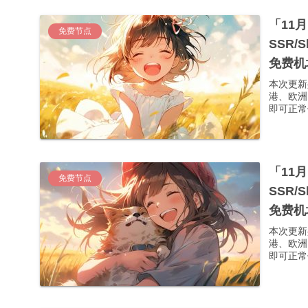
「11
免费节点
SSR/
免费机
本次更新
港、欧洲
即可正常使
「11
免费节点
SSR/
免费机
本次更新
港、欧洲
即可正常使