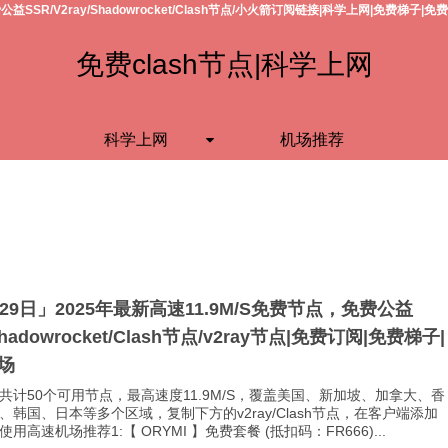
公益SSR/V2ray/Shadowrocket/Clash节点/小火箭订阅链接|科学上网|免费梯子|免
免费clash节点|科学上网
科学上网
机场推荐
月29日」2025年最新高速11.9M/S免费节点，免费公益
Shadowrocket/Clash节点/v2ray节点|免费订阅|免费梯子|
场
共计50个可用节点，最高速度11.9M/S，覆盖美国、新加坡、加拿大、香
、韩国、日本等多个区域，复制下方的v2ray/Clash节点，在客户端添加
用高速机场推荐1:【 ORYMI 】免费套餐 (抵扣码：FR666)...