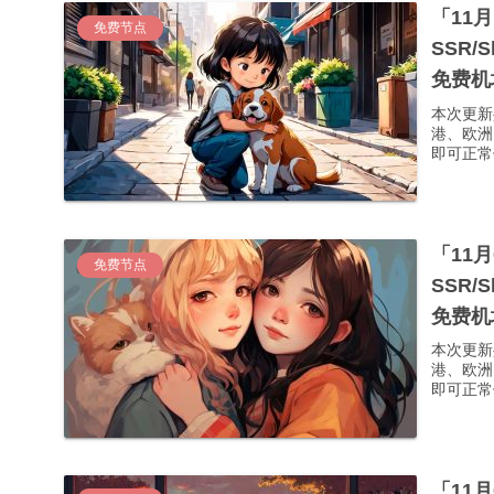
「11
免费节点
SSR/
免费机
本次更新
港、欧洲
即可正常使
「11
免费节点
SSR/
免费机
本次更新
港、欧洲
即可正常使
「11