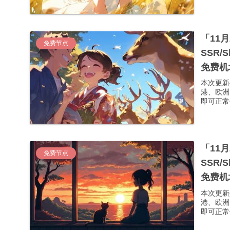
「11
免费节点
SSR/
免费机
本次更新
港、欧洲
即可正常使
「11
免费节点
SSR/
免费机
本次更新
港、欧洲
即可正常使