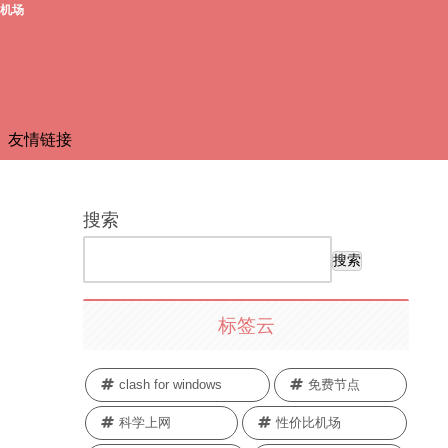
费机场
友情链接
搜索
搜索
标签云
clash for windows
免费节点
科学上网
性价比机场