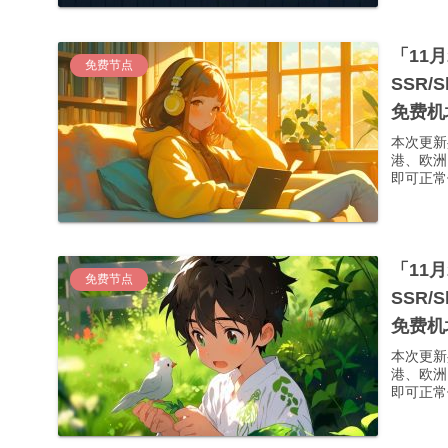
「11
免费节点
SSR/
免费机
本次更新
港、欧洲
即可正常使
「11
免费节点
SSR/
免费机
本次更新
港、欧洲
即可正常使