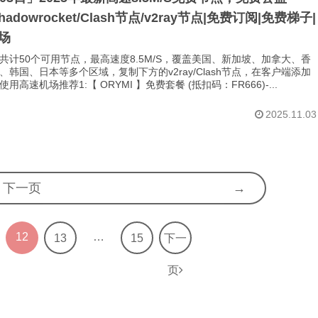
Shadowrocket/Clash节点/v2ray节点|免费订阅|免费梯子|
场
共计50个可用节点，最高速度8.5M/S，覆盖美国、新加坡、加拿大、香
、韩国、日本等多个区域，复制下方的v2ray/Clash节点，在客户端添加
用高速机场推荐1:【 ORYMI 】免费套餐 (抵扣码：FR666)-...
2025.11.03
下一页
12
…
13
15
下一
页