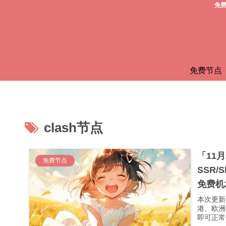
免费
免费节点
clash节点
「11
免费节点
SSR/
免费机
本次更新
港、欧洲
即可正常使