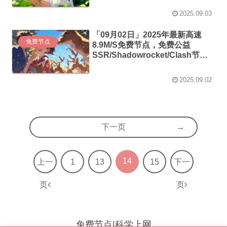
2025.09.03
「09月02日」2025年最新高速
免费节点
8.9M/S免费节点，免费公益
SSR/Shadowrocket/Clash节
点/v2ray节点|免费订阅|免费梯子
2025.09.02
下一页
14
上一
1
13
15
下一
页
页
免费节点|科学上网