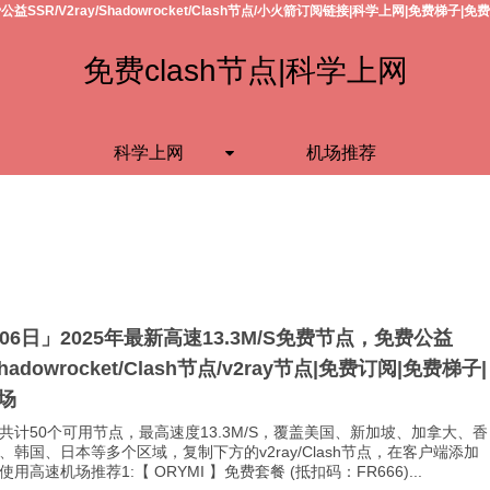
公益SSR/V2ray/Shadowrocket/Clash节点/小火箭订阅链接|科学上网|免费梯子|免
免费clash节点|科学上网
科学上网
机场推荐
月06日」2025年最新高速13.3M/S免费节点，免费公益
Shadowrocket/Clash节点/v2ray节点|免费订阅|免费梯子|
场
共计50个可用节点，最高速度13.3M/S，覆盖美国、新加坡、加拿大、香
、韩国、日本等多个区域，复制下方的v2ray/Clash节点，在客户端添加
用高速机场推荐1:【 ORYMI 】免费套餐 (抵扣码：FR666)...