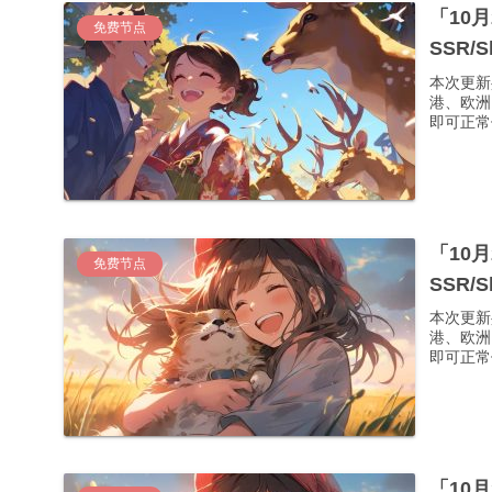
「10
免费节点
SSR/
本次更新
港、欧洲
即可正常使
「10
免费节点
SSR/
本次更新
港、欧洲
即可正常使
「10