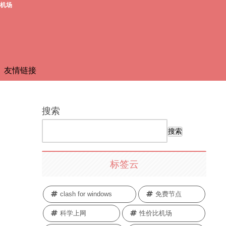
费机场
友情链接
搜索
搜索
标签云
clash for windows
免费节点
科学上网
性价比机场