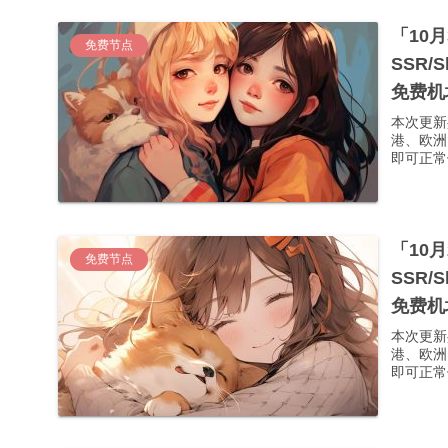
「10
免费节点
SSR/
免费机
本次更新
港、欧洲
即可正常使
「10
免费节点
SSR/
免费机
本次更新
港、欧洲
即可正常使