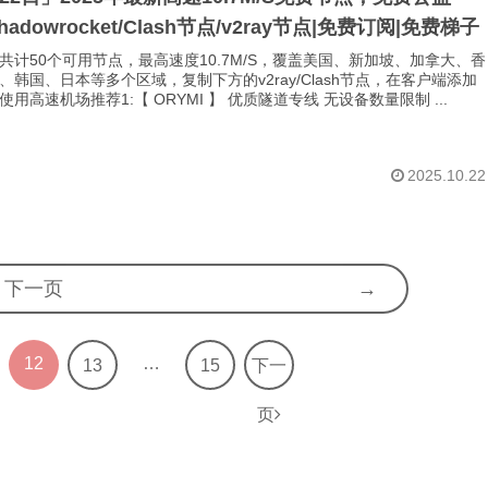
Shadowrocket/Clash节点/v2ray节点|免费订阅|免费梯子
共计50个可用节点，最高速度10.7M/S，覆盖美国、新加坡、加拿大、香
、韩国、日本等多个区域，复制下方的v2ray/Clash节点，在客户端添加
用高速机场推荐1:【 ORYMI 】 优质隧道专线 无设备数量限制 ...
2025.10.22
下一页
12
…
13
15
下一
页