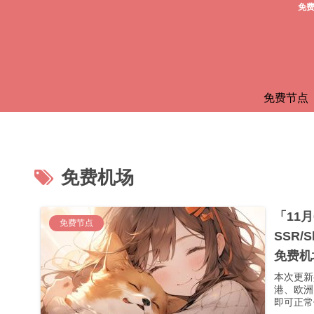
免费
免费节点
免费机场
「11
免费节点
SSR/
免费机
本次更新
港、欧洲
即可正常使